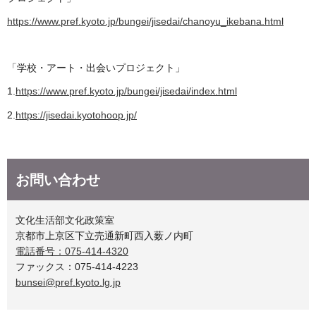
https://www.pref.kyoto.jp/bungei/jisedai/chanoyu_ikebana.html
「学校・アート・出会いプロジェクト」
1.
https://www.pref.kyoto.jp/bungei/jisedai/index.html
2.
https://jisedai.kyotohoop.jp/
お問い合わせ
文化生活部文化政策室
京都市上京区下立売通新町西入薮ノ内町
電話番号：075-414-4320
ファックス：075-414-4223
bunsei@pref.kyoto.lg.jp