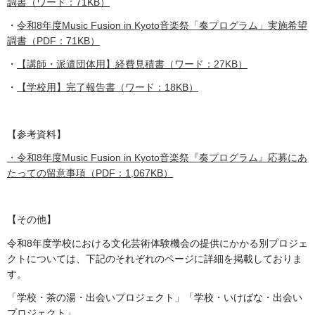
調書（ワード：71KB）
・
令和8年度Music Fusion in Kyoto音楽祭「奏プログラム」実施希望
調書（PDF：71KB）
・
【講師・派遣団体用】経費見積書（ワード：27KB）
・
【学校用】完了報告書（ワード：18KB）
【参考資料】
・
令和8年度Music Fusion in Kyoto音楽祭『奏プログラム』応募にあ
たっての留意事項（PDF：1,067KB）
【その他】
令和8年度学校における文化芸術体験機会の提供にかかる別プロジェ
クトについては、下記のそれぞれのページに詳細を掲載しておりま
す。
「学校・茶の湯・出会いプロジェクト」「学校・いけばな・出会い
プロジェクト」