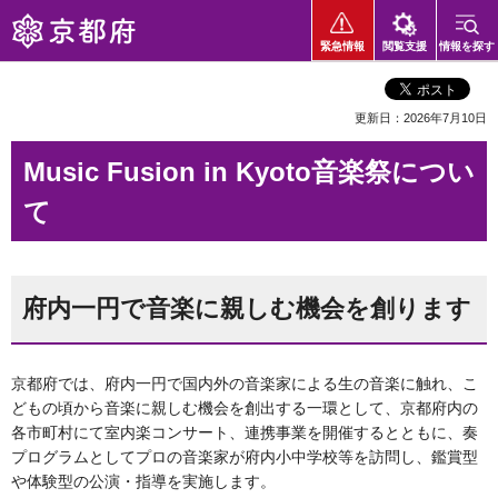
京都府
緊急情報
閲覧支援
情報を探す
更新日：2026年7月10日
Music Fusion in Kyoto音楽祭につい
て
府内一円で音楽に親しむ機会を創ります
京都府では、府内一円で国内外の音楽家による生の音楽に触れ、こ
どもの頃から音楽に親しむ機会を創出する一環として、京都府内の
各市町村にて室内楽コンサート、連携事業を開催するとともに、奏
プログラムとしてプロの音楽家が府内小中学校等を訪問し、鑑賞型
や体験型の公演・指導を実施します。