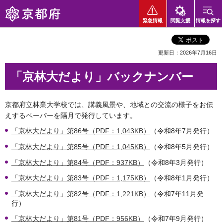
京都府
緊急情報
閲覧支援
情報を探す
更新日：2026年7月16日
「京林大だより」バックナンバー
京都府立林業大学校では、講義風景や、地域との交流の様子をお伝
えするペーパーを隔月で発行しています。
「京林大だより」第86号（PDF：1,043KB）
（令和8年7月発行）
「京林大だより」第85号（PDF：1,045KB）
（令和8年5月発行）
「京林大だより」第84号（PDF：937KB）
（令和8年3月発行）
「京林大だより」第83号（PDF：1,175KB）
（令和8年1月発行）
「京林大だより」第82号（PDF：1,221KB）
（令和7年11月発
行）
「京林大だより」第81号（PDF：956KB）
（令和7年9月発行）