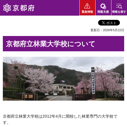
京都府
緊急情報
閲覧支援
情報を探す
更新日：2026年5月22日
京都府立林業大学校について
京都府立林業大学校は2012年4月に開校した林業専門の大学校で
す。