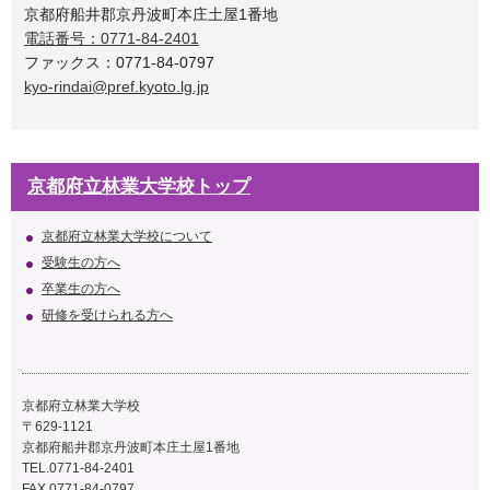
京都府船井郡京丹波町本庄土屋1番地
電話番号：0771-84-2401
ファックス：0771-84-0797
kyo-rindai@pref.kyoto.lg.jp
京都府立林業大学校トップ
京都府立林業大学校について
受験生の方へ
卒業生の方へ
研修を受けられる方へ
京都府立林業大学校
〒629-1121
京都府船井郡京丹波町本庄土屋1番地
TEL.0771-84-2401
FAX.0771-84-0797