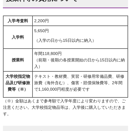
入学考査料
2,200円
5,650円
入学料
（入学の日から15日以内に納入）
年間118,800円
授業料
（前期・後期の各授業開始の日から15日以内に納
入）
大学校指定物
テキスト・教材費、実習・研修用常備品費、研修
品及び研修旅
旅費（海外含む）、傷害・賠償保険費等、2年間
費等（※）
で1,160,000円程度が必要です
（※）金額はあくまで参考額で入学年度により変わりますので、ご
注意ください。大学校指定物品等は、入学後に購入していただきま
す。