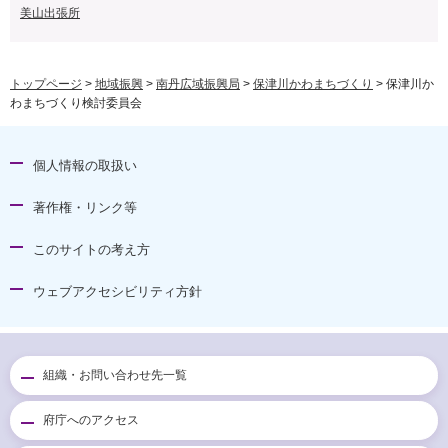
美山出張所
トップページ
>
地域振興
>
南丹広域振興局
>
保津川かわまちづくり
> 保津川か
わまちづくり検討委員会
個人情報の取扱い
著作権・リンク等
このサイトの考え方
ウェブアクセシビリティ方針
組織・お問い合わせ先一覧
府庁へのアクセス