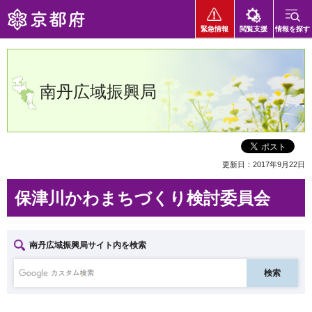
京都府
緊急情報
閲覧支援
情報を探す
南丹広域振興局
更新日：2017年9月22日
保津川かわまちづくり検討委員会
南丹広域振興局サイト内を検索