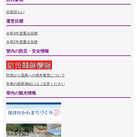
出前語らい
運営目標
令和3年度重点目標
令和2年度重点目標
管内の防災・安全情報
民地から道路への倒木被害について
冬期の路面凍結にはご注意ください
管内の観光情報