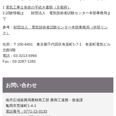
1.
電気工事士免状の手続き書類（京都府）
2.試験情報は 財団法人 電気技術者試験センター本部事務局ま
で
参考：
財団法人 電気技術者試験センター本部事務局（外部リン
ク）
住所：〒100-8401 東京都千代田区有楽町1-7-1 有楽町電気ビル
北館3階
電話：03-3213-5994
Fax：03-3287-1282
お問い合わせ
南丹広域振興局農林商工部 農商工連携・推進課
亀岡市荒塚町1-4-1
電話番号：0771-22-0133