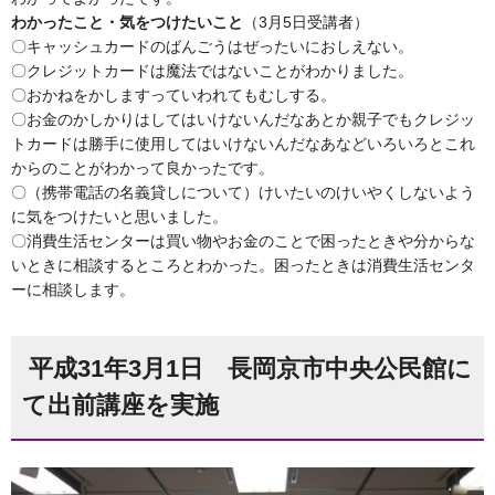
わかったこと・気をつけたいこと
（3月5日受講者）
〇キャッシュカードのばんごうはぜったいにおしえない。
〇クレジットカードは魔法ではないことがわかりました。
〇おかねをかしますっていわれてもむしする。
〇お金のかしかりはしてはいけないんだなあとか親子でもクレジッ
トカードは勝手に使用してはいけないんだなあなどいろいろとこれ
からのことがわかって良かったです。
〇（携帯電話の名義貸しについて）けいたいのけいやくしないよう
に気をつけたいと思いました。
〇消費生活センターは買い物やお金のことで困ったときや分からな
いときに相談するところとわかった。困ったときは消費生活センタ
ーに相談します。
平成31年3月1日 長岡京市中央公民館に
て出前講座を実施