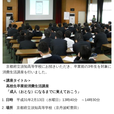
京都府立須知高等学校にお招きいただき、卒業前の3年生を対象に
消費生活講座を行いました。
＜講座タイトル＞
高校生卒業前消費生活講座
「成人（おとな）になるまでに覚えておこう」
日時
平成31年2月13日（水曜日）13時40分 ～14時30分
場所
京都府立須知高等学校（京丹波町豊田）