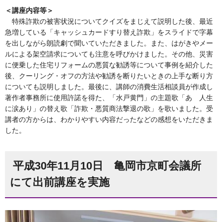
＜講座内容等＞
特殊詐欺の被害状況についてクイズをまじえて説明した後、最近
急増している「キャッシュカードすり替え詐欺」をスライドで字幕
を出しながら朗読劇で聞いていただきました。また、はがきやメー
ルによる架空請求についても注意を呼びかけました。その他、災害
に便乗した住宅リフォームの悪質な勧誘等について事例を紹介した
後、クーリング・オフの方法や勧誘を断りたいときの上手な断り方
についても説明しました。最後に、講師の消費生活相談員が作成し
著作者事務所に使用許諾を得た、「水戸黄門」の主題歌「あゝ人生
に涙あり」の替え歌「詐欺・悪質商法撃退の歌」を歌いました。受
講者の方からは、わかりやすい内容だったなどの感想をいただきま
した。
平成30年11月10日 亀岡市京町会議所
にて出前講座を実施