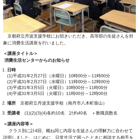
京都府立丹波支援学校にお招きいただき、高等部の生徒さんを対
象に消費生活講座を行いました。
＜講座タイトル＞
消費生活センターからのお知らせ
日時
(1)平成31年2月27日（水曜日）10時00分～11時00分
(2)平成31年2月27日（水曜日）11時00分～12時00分
(3)平成31年3月5日（火曜日）10時00分～11時00分
(4)平成31年3月5日（火曜日）11時00分～12時00分
場所
京都府立丹波支援学校（南丹市八木町柴山）
受講者
(1)(2)(3)(4)各約10名 計約40名 ＋教職員数名
＜講座内容等＞
クラス別に計4回、概ね同じ内容を生徒さんの理解力に合わせて
説明しました。はじめに、日常生活で困ったときに相談する相手を