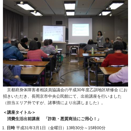
京都府身体障害者相談員協議会の平成30年度乙訓地区研修会 にお
招きいただき、長岡京市中央公民館にて、出前講座を行いました
（担当エリア外ですが、諸事情により出講しました）。
＜講座タイトル＞
消費生活出前講座 「詐欺・悪質商法にご用心！」
日時
平成31年3月1日（金曜日）13時30分～15時00分