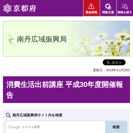
京都府
緊急情報
閲覧支援
情報を探す
南丹広域振興局
更新日：2019年11月28日
消費生活出前講座 平成30年度開催報
告
南丹広域振興局サイト内を検索