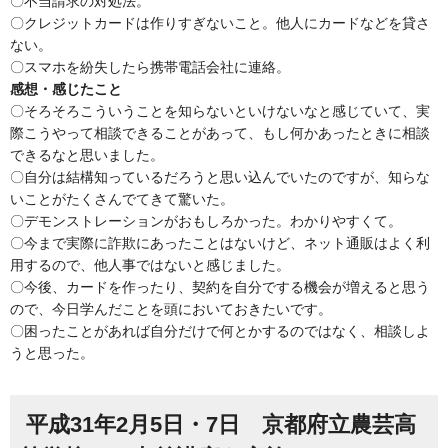
〇不当請求の対処法。
〇クレジットカードは作りすぎないこと。他人にカードなどを貸さ
ない。
〇スマホを紛失したら携帯電話会社に連絡。
感想・感じたこと
〇そろそろこういうことを知らないといけないなと感じていて、実
際こうやって相談できることがあって、もし何かあったときに相談
できるなと思いました。
〇自分は結構知っているだろうと思い込んでいたのですが、知らな
いことがたくさんでてきて驚いた。
〇デモンストレーションがおもしろかった。わかりやすくて。
〇今まで実際に詐欺にあったことはないけど、ネット通販はよく利
用するので、他人事ではないと感じました。
〇今後、カードを作ったり、契約を自分でする機会が増えると思う
ので、今日学んだことを頭においておきたいです。
〇困ったことがあれば自分だけで何とかするのではなく、相談しよ
うと思った。
平成31年2月5日・7日 京都府立農芸高