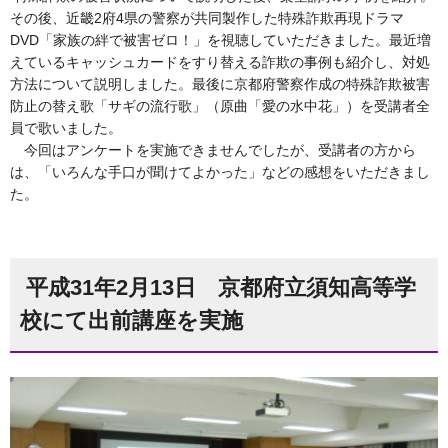
その後、近畿2府4県の警察が共同製作した特殊詐欺再現ドラマ
DVD「家族の絆で被害ゼロ！」を視聴していただきました。最近増
えているキャッシュカードをすり替える詐欺の事例も紹介し、対処
方法について説明しました。最後に京都府警察作成の特殊詐欺被害
防止の替え歌「サギの流行歌」（原曲「愛の水中花」）を受講者全
員で歌いました。
今回はアンケートを実施できませんでしたが、受講者の方から
は、「いろんな手口が聞けてよかった」などの感想をいただきまし
た。
平成31年2月13日 京都府立須知高等学
校にて出前講座を実施