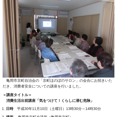
亀岡市京町自治会の「京町ほのぼのサロン」の会合にお招きいた
だき、消費者安全についての講座を行いました。
＜講座タイトル＞
消費生活出前講座「気をつけて！くらしに潜む危険」
日時
平成30年11月10日（土曜日）13時30分～14時30分
場所
亀岡市京町会議所（亀岡市京町）