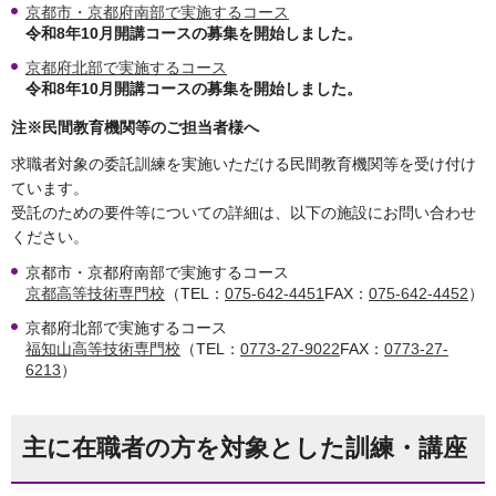
京都市・京都府南部で実施するコース
令和8年10
月
開講コースの募集を開始しました
。
京都府北部で実施するコース
令和8年10
月
開講コースの募集を開始しました。
注※民間教育機関等のご担当者様へ
求職者対象の委託訓練を実施いただける民間教育機関等を受け付け
ています。
受託のための要件等についての詳細は、以下の施設にお問い合わせ
ください。
京都市・京都府南部で実施するコース
京都高等技術専門校
（TEL：
075-642-4451
FAX：
075-642-4452
）
京都府北部で実施するコース
福知山高等技術専門校
（TEL：
0773-27-9022
FAX：
0773-27-
6213
）
主に在職者の方を対象とした訓練・講座