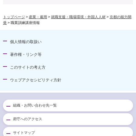
トップページ
>
産業・雇用
>
就職支援・職場環境・外国人人材
>
京都の能力開
発
> 職業訓練講座情報
個人情報の取扱い
著作権・リンク等
このサイトの考え方
ウェブアクセシビリティ方針
組織・お問い合わせ先一覧
府庁へのアクセス
サイトマップ