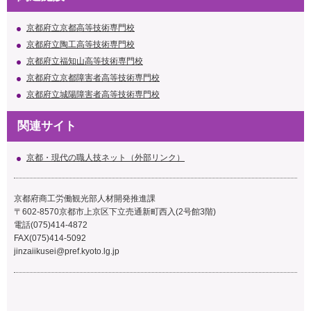
京都府立京都高等技術専門校
京都府立陶工高等技術専門校
京都府立福知山高等技術専門校
京都府立京都障害者高等技術専門校
京都府立城陽障害者高等技術専門校
関連サイト
京都・現代の職人技ネット（外部リンク）
京都府商工労働観光部人材開発推進課
〒602-8570京都市上京区下立売通新町西入(2号館3階)
電話(075)414-4872
FAX(075)414-5092
jinzaiikusei@pref.kyoto.lg.jp