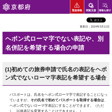
京都府
緊急情報
閲覧支援
情報を探す
更新日：2024年3月11日
ヘボン式ローマ字でない表記や、別
名併記を希望する場合の申請
(1)初めての旅券申請で氏名の表記をヘボ
ン式でないローマ字表記を希望する場合
パスポートは、氏名をヘボン式ローマ字で表記することになっ
ていますが、
その氏名で初めてパスポートを取得する場合は
、
ヘボン式でないローマ字表記にすることができます。（ただ
し、以後表記を変更することはできません。）