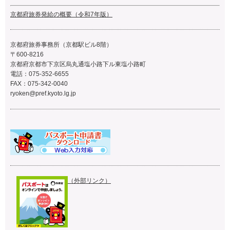
京都府旅券発給の概要（令和7年版）
京都府旅券事務所（京都駅ビル8階）
〒600-8216
京都府京都市下京区烏丸通塩小路下ル東塩小路町
電話：075-352-6655
FAX：075-342-0040
ryoken@pref.kyoto.lg.jp
（外部リンク）