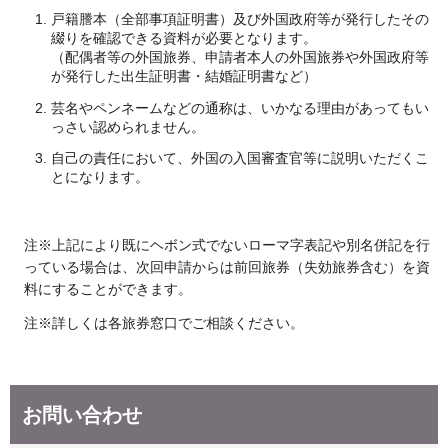
戸籍謄本（全部事項証明書）及び外国政府等が発行したその
綴りを確認できる資料が必要となります。
（配偶者等の外国旅券、申請者本人の外国旅券や外国政府等
が発行した出生証明書・結婚証明書など）
芸名やペンネームなどの通称は、いかなる理由があってもい
っさい認められません。
自己の責任において、外国の入国審査官等に説明いただくこ
とになります。
注※上記により既にヘボン式でないローマ字表記や別名併記を行
っている場合は、次回申請からは前回旅券（失効旅券含む）を資
料にすることができます。
注※詳しくは各旅券窓口でご相談ください。
お問い合わせ