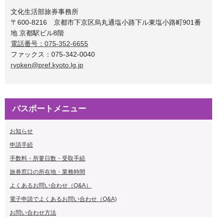
文化生活部旅券事務所
〒600-8216 京都市下京区烏丸通塩小路下ル東塩小路町901番
地 京都駅ビル8階
電話番号：075-352-6655
ファックス：075-342-0040
ryoken@pref.kyoto.lg.jp
パスポートメニュー
お知らせ
申請手続
手数料・所要日数・受取手続
旅券
窓口の所在地・業務時間
よくあるお問い合わせ（Q&A）
電子申請でよくあるお問い合わせ（Q&A)
お問い合わせ方法