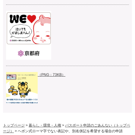
（PNG：73KB）
トップページ
>
暮らし・環境・人権
>
パスポート申請のごあんない（トップペ
ージ）
> ヘボン式ローマ字でない表記や、別名併記を希望する場合の申請