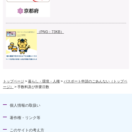
（PNG：73KB）
トップページ
>
暮らし・環境・人権
>
パスポート申請のごあんない（トップペ
ージ）
> 手数料及び所要日数
個人情報の取扱い
著作権・リンク等
このサイトの考え方