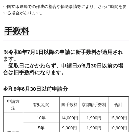
※国立印刷局での作成の都合や輸送事情等により、さらに時間を要
する場合があります。
手数料
※令和8年7月1日以降の申請に新手数料が適用され
ます。
受取日にかかわらず、申請日が6月30日以前の場
合は旧手数料になります。
令和8年6月30日以前申請分
申請方
有効期間
国手数料
京都府手数料
合計
法
10年
14,000円
1,900円
15,900円
5年
9,000円
1,900円
10,900円