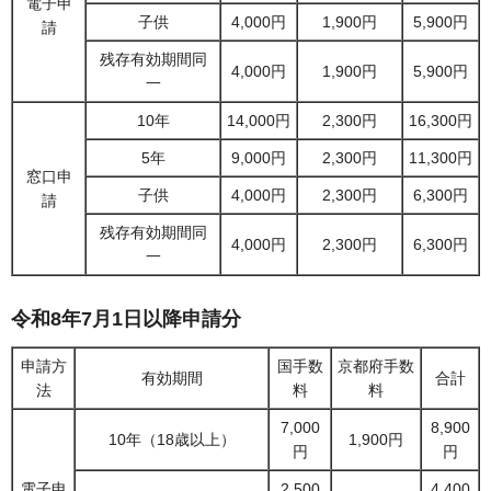
電子申
子供
4,000円
1,900円
5,900円
請
残存有効期間同
4,000円
1,900円
5,900円
一
10年
14,000円
2,300円
16,300円
5年
9,000円
2,300円
11,300円
窓口申
子供
4,000円
2,300円
6,300円
請
残存有効期間同
4,000円
2,300円
6,300円
一
令和8年7月1日以降申請分
申請方
国手数
京都府手数
有効期間
合計
法
料
料
7,000
8,900
10年（18歳以上）
1,900円
円
円
電子申
2,500
4,400