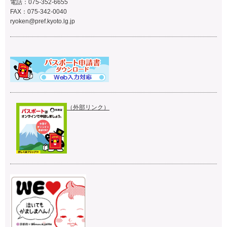
電話：075-352-6655
FAX：075-342-0040
ryoken@pref.kyoto.lg.jp
（外部リンク）