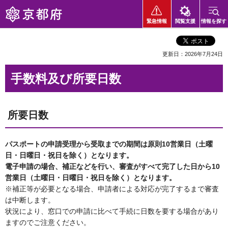
京都府
緊急情報
閲覧支援
情報を探す
更新日：2026年7月24日
手数料及び所要日数
所要日数
パスポートの申請受理から受取までの期間は原則10営業日（土曜
日・日曜日・祝日を除く）となります。
電子申請の場合、補正などを行い、審査がすべて完了した日から10
営業日（土曜日・日曜日・祝日を除く）となります。
※補正等が必要となる場合、申請者による対応が完了するまで審査
は中断します。
状況により、窓口での申請に比べて手続に日数を要する場合があり
ますのでご注意ください。