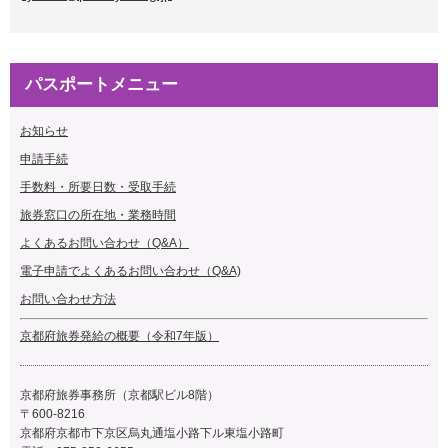
パスポートメニュー
お知らせ
申請手続
手数料・所要日数・受取手続
旅券
窓口の所在地・業務時間
よくあるお問い合わせ（Q&A）
電子申請でよくあるお問い合わせ（Q&A)
お問い合わせ方法
京都府旅券発給の概要（令和7年版）
京都府旅券事務所（京都駅ビル8階）
〒600-8216
京都府京都市下京区烏丸通塩小路下ル東塩小路町