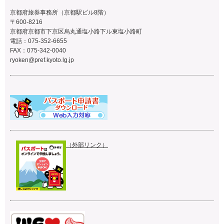
京都府旅券事務所（京都駅ビル8階）
〒600-8216
京都府京都市下京区烏丸通塩小路下ル東塩小路町
電話：075-352-6655
FAX：075-342-0040
ryoken@pref.kyoto.lg.jp
（外部リンク）