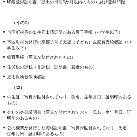
印鑑登録証明書（提出の日前6か月以内のもの）及び登録印鑑
（イの2）
市区町村長の出生届出済証明がある母子手帳（小学生以下）
市区町村長発行の京都子育て支援（子ども）医療費受給者証（中
学生以下）
療育手帳（写真が貼付されたもの）
住民税の課税（非課税）証明書（直近のもの）
雇用保険被保険者証
（ロ）
学生証（写真が貼付されており、氏名、生年月日、証明印のある
もの）
会社の身分証明書（写真が貼付されており、氏名、生年月日、証
明印のあるもの）
公の機関が発行した資格証明書（写真が貼付されており、氏名、
生年月日、証明印のあるもの）