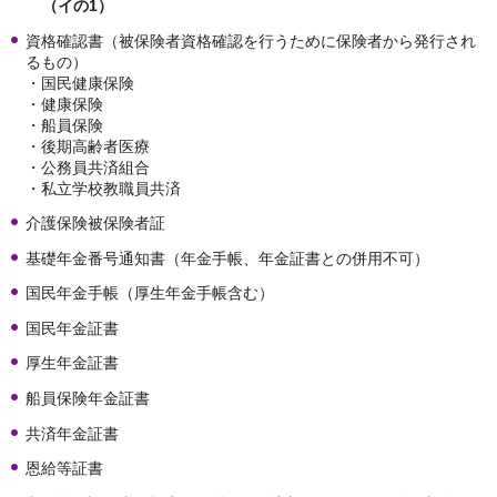
（イの1）
資格確認書（被保険者資格確認を行うために保険者から発行され
るもの）
・国民健康保険
・健康保険
・船員保険
・後期高齢者医療
・公務員共済組合
​​​​​​​・私立学校教職員共済
介護保険被保険者証
基礎年金番号通知書（年金手帳、年金証書との併用不可）
国民年金手帳（厚生年金手帳含む）
国民年金証書
厚生年金証書
船員保険年金証書
共済年金証書
恩給等証書