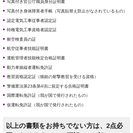
写真付き官公庁職員身分証明書
写真付き身体障害者手帳（写真貼替え防止がなされているもの）
認定電気工事従事者認定証
特種電気工事資格者認定証
耐空検査員の証
航空従事者技能証明書
運航管理者技能検定合格証明書
動力車操縦者運転免許証
教習資格認定証（猟銃の射撃教習を受ける資格）
警備業法第23条第4項に規定する合格証明書
国際運転免許証（我が国で発行されたもの）
仮運転免許証（我が国で発行されたもの）
以上の書類をお持ちでない方は、2点必