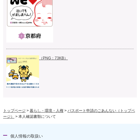
（PNG：73KB）
トップページ
>
暮らし・環境・人権
>
パスポート申請のごあんない（トップペ
ージ）
> 本人確認書類について
個人情報の取扱い