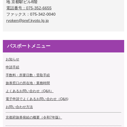
地 京都駅ビル8階
電話番号：075-352-6655
ファックス：075-342-0040
ryoken@pref.kyoto.lg.jp
パスポートメニュー
お知らせ
申請手続
手数料・所要日数・受取手続
旅券
窓口の所在地・業務時間
よくあるお問い合わせ（Q&A）
電子申請でよくあるお問い合わせ（Q&A)
お問い合わせ方法
京都府旅券発給の概要（令和7年版）