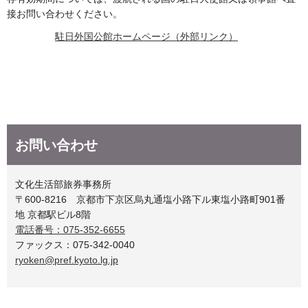
接お問い合わせください。
駐日外国公館ホームページ（外部リンク）
お問い合わせ
文化生活部旅券事務所
〒600-8216 京都市下京区烏丸通塩小路下ル東塩小路町901番
地 京都駅ビル8階
電話番号：075-352-6655
ファックス：075-342-0040
ryoken@pref.kyoto.lg.jp