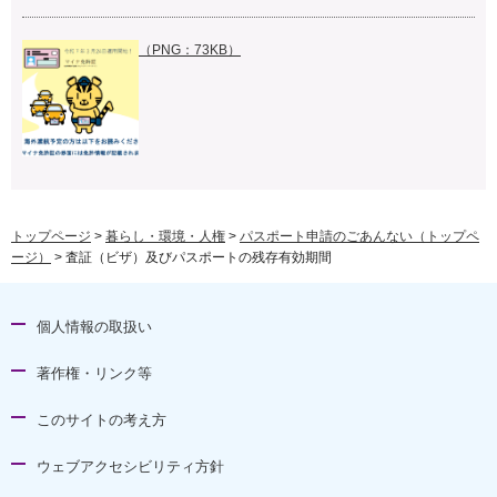
（PNG：73KB）
トップページ
>
暮らし・環境・人権
>
パスポート申請のごあんない（トップペ
ージ）
> 査証（ビザ）及びパスポートの残存有効期間
個人情報の取扱い
著作権・リンク等
このサイトの考え方
ウェブアクセシビリティ方針