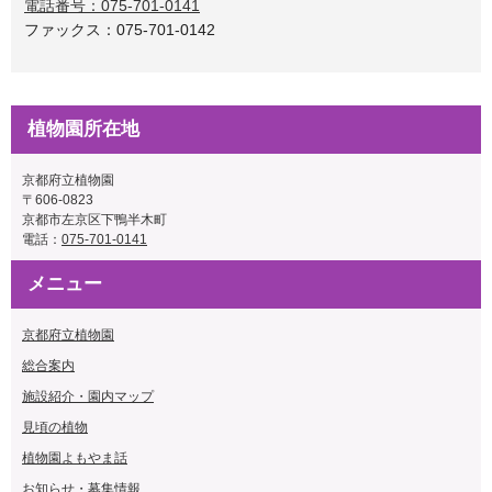
電話番号：075-701-0141
ファックス：075-701-0142
植物園所在地
京都府立植物園
〒606-0823
京都市左京区下鴨半木町
電話：
075-701-0141
メニュー
京都府立植物園
総合案内
施設紹介・園内マップ
見頃の植物
植物園よもやま話
お知らせ・募集情報