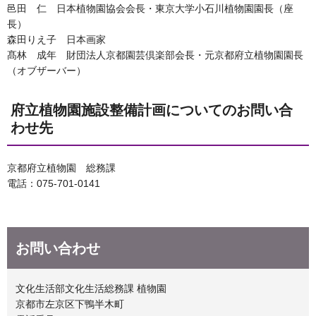
邑田 仁 日本植物園協会会長・東京大学小石川植物園園長（座
長）
森田りえ子 日本画家
髙林 成年 財団法人京都園芸倶楽部会長・元京都府立植物園園長
（オブザーバー）
府立植物園施設整備計画についてのお問い合
わせ先
京都府立植物園 総務課
電話：075-701-0141
お問い合わせ
文化生活部文化生活総務課 植物園
京都市左京区下鴨半木町