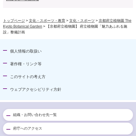
トップページ
>
文化・スポーツ・教育
>
文化・スポーツ
>
京都府立植物園 The
Kyoto Botanical Garden
> 【京都府立植物園】 府立植物園「魅力あふれる施
設」整備計画
個人情報の取扱い
著作権・リンク等
このサイトの考え方
ウェブアクセシビリティ方針
組織・お問い合わせ先一覧
府庁へのアクセス