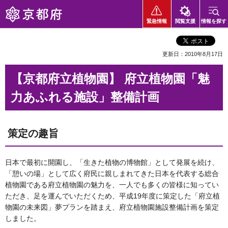
京都府
緊急情報
閲覧支援
情報を探す
更新日：2010年8月17日
【京都府立植物園】 府立植物園「魅
力あふれる施設」整備計画
策定の趣旨
日本で最初に開園し、「生きた植物の博物館」として発展を続け、
「憩いの場」として広く府民に親しまれてきた日本を代表する総合
植物園である府立植物園の魅力を、一人でも多くの皆様に知ってい
ただき、足を運んでいただくため、平成19年度に策定した「府立植
物園の未来図」夢プランを踏まえ、府立植物園施設整備計画を策定
しました。