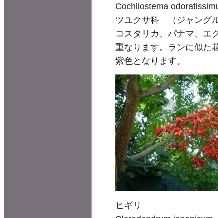
Cochliostema odoratissi
ツユクサ科 （ジャング
コスタリカ、パナマ、エ
重なります。ランに似た
紫色となります。
ヒギリ