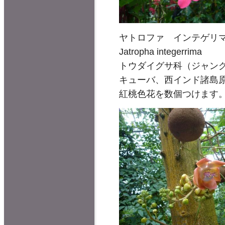
ヤトロファ インテゲリ
Jatropha integerrima
トウダイグサ科（ジャン
キューバ、西インド諸島原
紅桃色花を数個つけます