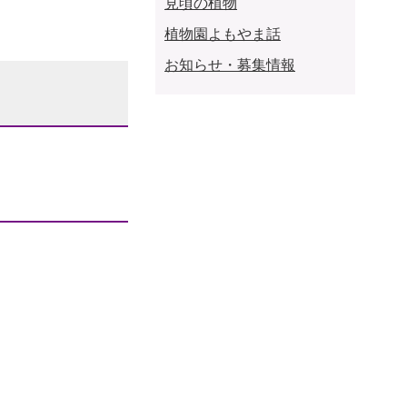
見頃の植物
植物園よもやま話
お知らせ・募集情報