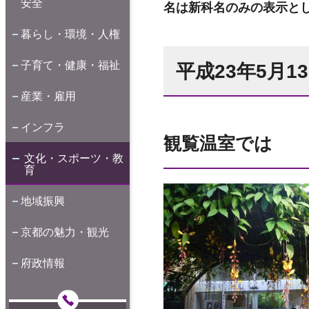
安全
名は新科名のみの表示と
暮らし・環境・人権
子育て・健康・福祉
平成23年5月
産業・雇用
インフラ
観覧温室では
文化・スポーツ・教
育
地域振興
京都の魅力・観光
府政情報