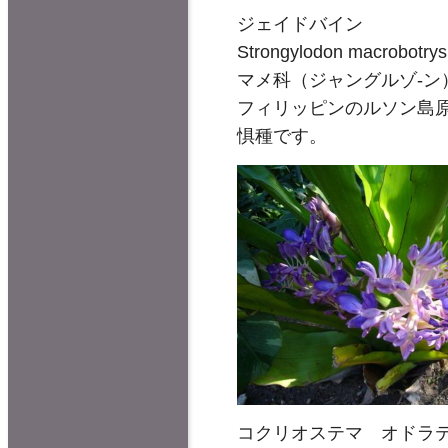
ジェイドバイン
Strongylodon macrobotrys
マメ科（ジャングルゾ-ン
フィリッピンのルソン島
惧種です。
コクリオステマ オドラ