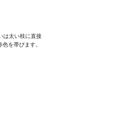
いは太い枝に直接
赤色を帯びます。