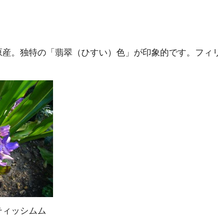
）
原産。独特の「翡翠（ひすい）色」が印象的です。フィ
ティッシムム