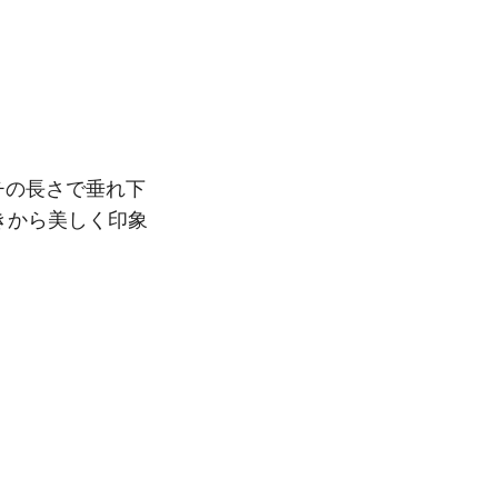
チの長さで垂れ下
きから美しく印象