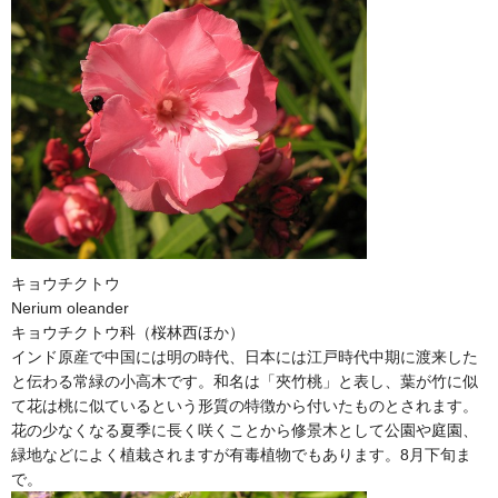
キョウチクトウ
Nerium oleander
キョウチクトウ科（桜林西ほか）
インド原産で中国には明の時代、日本には江戸時代中期に渡来した
と伝わる常緑の小高木です。和名は「夾竹桃」と表し、葉が竹に似
て花は桃に似ているという形質の特徴から付いたものとされます。
花の少なくなる夏季に長く咲くことから修景木として公園や庭園、
緑地などによく植栽されますが有毒植物でもあります。8月下旬ま
で。