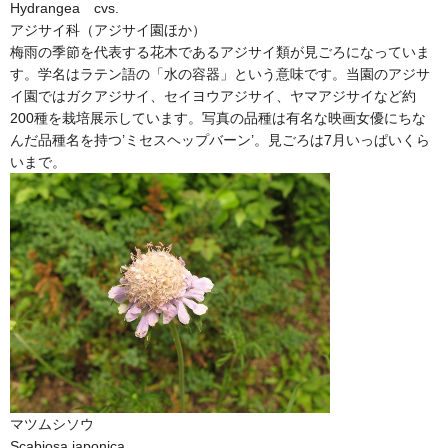
Hydrangea cvs.
アジサイ科（アジサイ園ほか）
梅雨の季節を代表する花木であるアジサイ類が見ごろになっていま
す。学名はラテン語の「水の容器」という意味です。当園のアジサ
イ園ではガクアジサイ、セイヨウアジサイ、ヤマアジサイなど約
200種を栽培展示しています。写真の品種は有名な映画女優にちな
んだ品種名を持つ’ミセスヘップバーン’。見ごろは7月いっぱいくら
いまで。
マツムシソウ
Scabiosa japonica