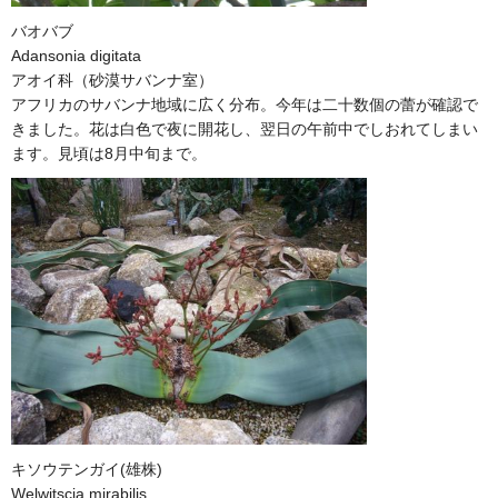
バオバブ
Adansonia digitata
アオイ科（砂漠サバンナ室）
アフリカのサバンナ地域に広く分布。今年は二十数個の蕾が確認で
きました。花は白色で夜に開花し、翌日の午前中でしおれてしまい
ます。見頃は8月中旬まで。
キソウテンガイ(雄株)
Welwitscia mirabilis