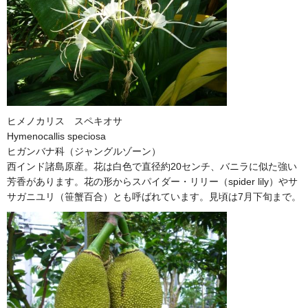
ヒメノカリス スペキオサ
Hymenocallis speciosa
ヒガンバナ科（ジャングルゾーン）
西インド諸島原産。花は白色で直径約20センチ、バニラに似た強い
芳香があります。花の形からスパイダー・リリー（spider lily）やサ
サガニユリ（笹蟹百合）とも呼ばれています。見頃は7月下旬まで。