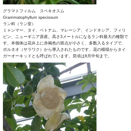
グラマトフィルム スペキオスム
Grammatophyllum speciosum
ラン科（ラン室）
ミャンマー、タイ、ベトナム、マレーシア、インドネシア、フィリ
ピン、ニューギニア原産。高さ3メートルになるラン科最大の種類で
す。本個体は花弁上に赤褐色の斑点が小さく、多数入るタイプで、
ボルネオ（サラワク）から導入されたものです。花の模様からタイ
ガーオーキッドとも呼ばれています。見頃は8月中旬まで。