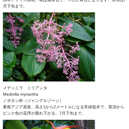
月下旬まで。
メディニラ ミリアンタ
Medinilla myriantha
ノボタン科（ジャングルゾーン）
東南アジア原産。高さ1から2メートルになる常緑低木で、茎頂から
ピンク色の花序が垂れ下がる。7月下旬まで。