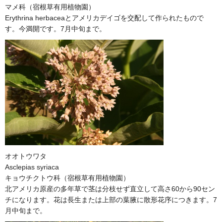
マメ科（宿根草有用植物園）
Erythrina herbaceaとアメリカデイゴを交配して作られたもので
す。今満開です。7月中旬まで。
オオトウワタ
Asclepias syriaca
キョウチクトウ科（宿根草有用植物園）
北アメリカ原産の多年草で茎は分枝せず直立して高さ60から90セン
チになります。花は長生または上部の葉腋に散形花序につきます。7
月中旬まで。