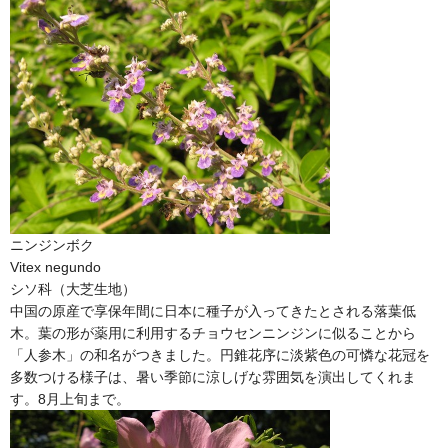
ニンジンボク
Vitex negundo
シソ科（大芝生地）
中国の原産で享保年間に日本に種子が入ってきたとされる落葉低
木。葉の形が薬用に利用するチョウセンニンジンに似ることから
「人参木」の和名がつきました。円錐花序に淡紫色の可憐な花冠を
多数つける様子は、暑い季節に涼しげな雰囲気を演出してくれま
す。8月上旬まで。