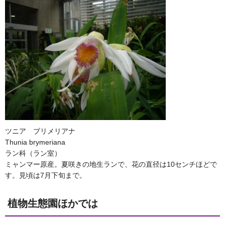
ツニア ブリメリアナ
Thunia brymeriana
ラン科（ラン室）
ミャンマー原産。夏咲きの地生ランで、花の直径は10センチほどで
す。見頃は7月下旬まで。
植物生態園ほかでは