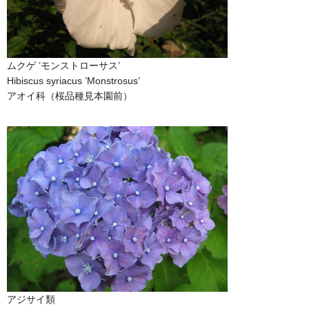
ムクゲ ’モンストローサス’
Hibiscus syriacus ’Monstrosus’
アオイ科（桜品種見本園前）
アジサイ類