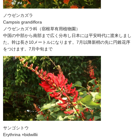
ノウゼンカズラ
Campsis grandiflora
ノウゼンカズラ科（宿根草有用植物園）
中国の中部から南部まで広く分布し日本には平安時代に渡来しまし
た。幹は長さ10メートルになります。7月以降新梢の先に円錐花序
をつけます。7月中旬まで
サンゴシトウ
Erythrina ×bidwillii