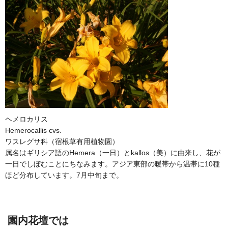
ヘメロカリス
Hemerocallis cvs.
ワスレグサ科（宿根草有用植物園）
属名はギリシア語のHemera（一日）とkallos（美）に由来し、花が
一日でしぼむことにちなみます。アジア東部の暖帯から温帯に10種
ほど分布しています。7月中旬まで。
園内花壇では