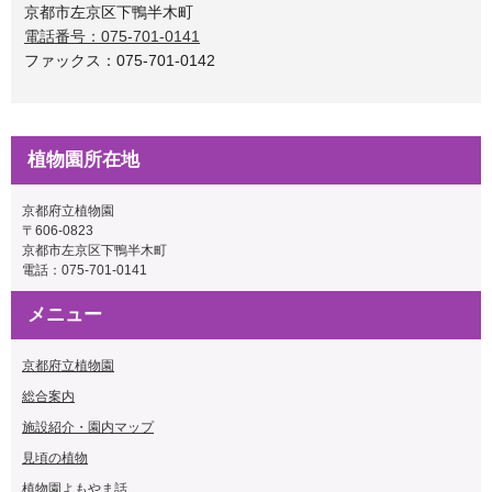
京都市左京区下鴨半木町
電話番号：075-701-0141
ファックス：075-701-0142
植物園所在地
京都府立植物園
〒606-0823
京都市左京区下鴨半木町
電話：
075-701-0141
メニュー
京都府立植物園
総合案内
施設紹介・園内マップ
見頃の植物
植物園よもやま話