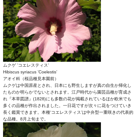
ムクゲ ’コエレスティス’
Hibiscus syriacus ’Coelestis’
アオイ科（桜品種見本園前）
ムクゲは中国原産とされ、日本にも野生しますが真の自生か帰化し
たものか明らかでないとされます。江戸時代から園芸品種が育成さ
れ『本草図譜』(1828)にも多数の花が掲載されているほか欧米でも
多くの品種が作出されました。一日花ですが次々に花をつけていき
長く鑑賞できます。本種‘コエレスティス’は中弁型一重咲きの代表的
な品種。8月上旬まで。