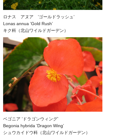
ロナス アヌア ’ゴールドラッシュ’
Lonas annua ’Gold Rush’
キク科（北山ワイルドガーデン）
ベゴニア ’ドラゴンウィング’
Begonia hybrida ’Dragon Wing’
シュウカイドウ科（北山ワイルドガーデン）