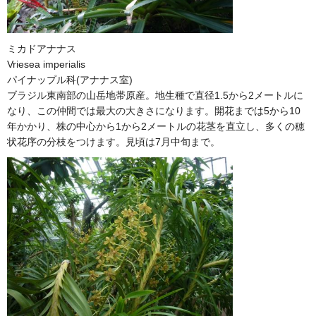
ミカドアナナス
Vriesea imperialis
パイナップル科(アナナス室)
ブラジル東南部の山岳地帯原産。地生種で直径1.5から2メートルに
なり、この仲間では最大の大きさになります。開花までは5から10
年かかり、株の中心から1から2メートルの花茎を直立し、多くの穂
状花序の分枝をつけます。見頃は7月中旬まで。