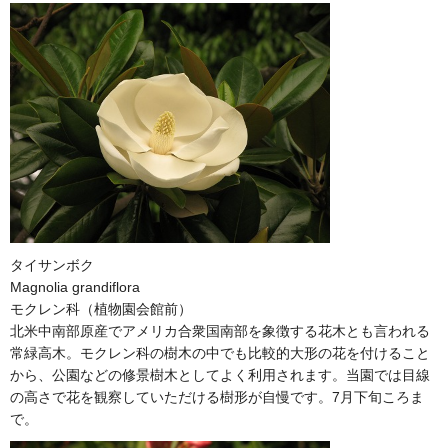
タイサンボク
Magnolia grandiflora
モクレン科（植物園会館前）
北米中南部原産でアメリカ合衆国南部を象徴する花木とも言われる
常緑高木。モクレン科の樹木の中でも比較的大形の花を付けること
から、公園などの修景樹木としてよく利用されます。当園では目線
の高さで花を観察していただける樹形が自慢です。7月下旬ころま
で。