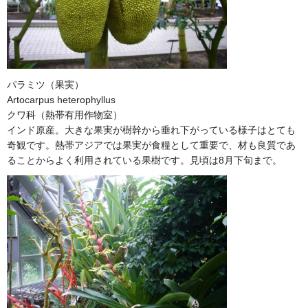
パラミツ（果実）
Artocarpus heterophyllus
クワ科（熱帯有用作物室）
インド原産。大きな果実が樹幹から垂れ下がっている様子はとても
奇観です。熱帯アジアでは果実が食糧として重要で、材も良質であ
ることからよく利用されている果樹です。見頃は8月下旬まで。