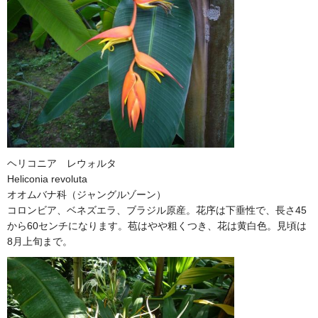
ヘリコニア レウォルタ
Heliconia revoluta
オオムバナ科（ジャングルゾーン）
コロンビア、ベネズエラ、ブラジル原産。花序は下垂性で、長さ45
から60センチになります。苞はやや粗くつき、花は黄白色。見頃は
8月上旬まで。