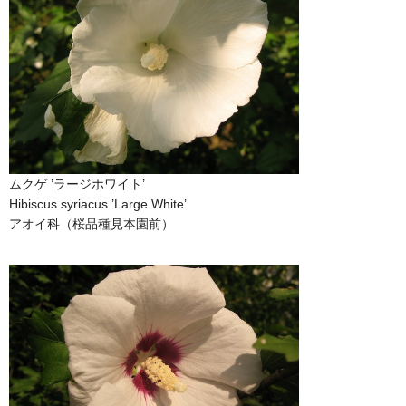
ムクゲ ’ラージホワイト’
Hibiscus syriacus ’Large White’
アオイ科（桜品種見本園前）