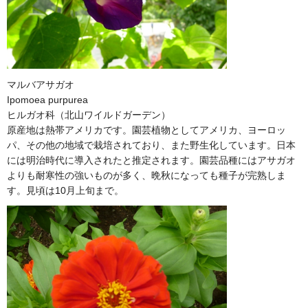
マルバアサガオ
Ipomoea purpurea
ヒルガオ科（北山ワイルドガーデン）
原産地は熱帯アメリカです。園芸植物としてアメリカ、ヨーロッ
パ、その他の地域で栽培されており、また野生化しています。日本
には明治時代に導入されたと推定されます。園芸品種にはアサガオ
よりも耐寒性の強いものが多く、晩秋になっても種子が完熟しま
す。見頃は10月上旬まで。