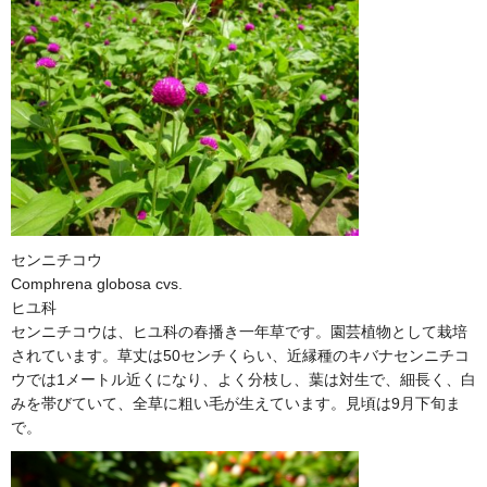
センニチコウ
Comphrena globosa cvs.
ヒユ科
センニチコウは、ヒユ科の春播き一年草です。園芸植物として栽培
されています。草丈は50センチくらい、近縁種のキバナセンニチコ
ウでは1メートル近くになり、よく分枝し、葉は対生で、細長く、白
みを帯びていて、全草に粗い毛が生えています。見頃は9月下旬ま
で。