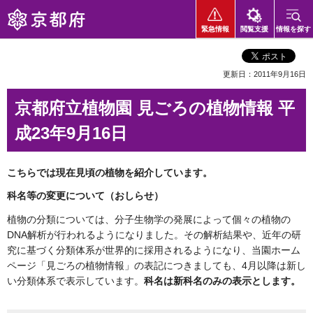
京都府
緊急情報
閲覧支援
情報を探す
更新日：2011年9月16日
京都府立植物園 見ごろの植物情報 平
成23年9月16日
こちらでは現在見頃の植物を紹介しています。
科名等の変更について（おしらせ）
植物の分類については、分子生物学の発展によって個々の植物の
DNA解析が行われるようになりました。その解析結果や、近年の研
究に基づく分類体系が世界的に採用されるようになり、当園ホーム
ページ「見ごろの植物情報」の表記につきましても、4月以降は新し
い分類体系で表示しています。
科名は新科名のみの表示とします。