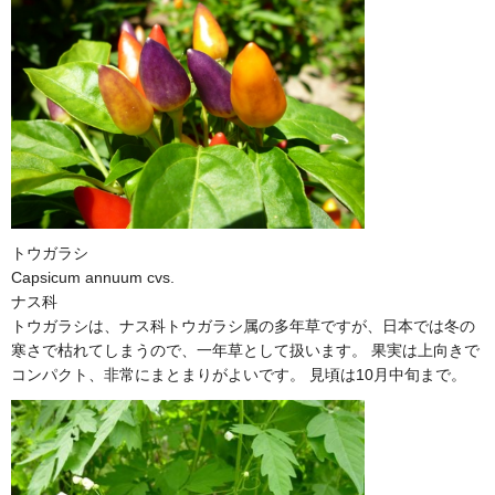
トウガラシ
Capsicum annuum cvs.
ナス科
トウガラシは、ナス科トウガラシ属の多年草ですが、日本では冬の
寒さで枯れてしまうので、一年草として扱います。 果実は上向きで
コンパクト、非常にまとまりがよいです。 見頃は10月中旬まで。