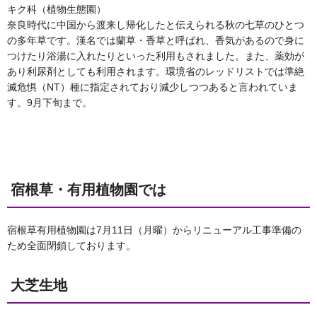
キク科（植物生態園）
奈良時代に中国から渡来し帰化したと伝えられる秋の七草のひとつ
の多年草です。漢名では蘭草・香草と呼ばれ、香気があるので身に
つけたり浴湯に入れたりといった利用もされました。また、薬効が
あり利尿剤としても利用されます。環境省のレッドリストでは準絶
滅危惧（NT）種に指定されており減少しつつあると言われていま
す。9月下旬まで。
宿根草・有用植物園では
宿根草有用植物園は7月11日（月曜）からリニューアル工事準備の
ため全面閉鎖しております。
大芝生地