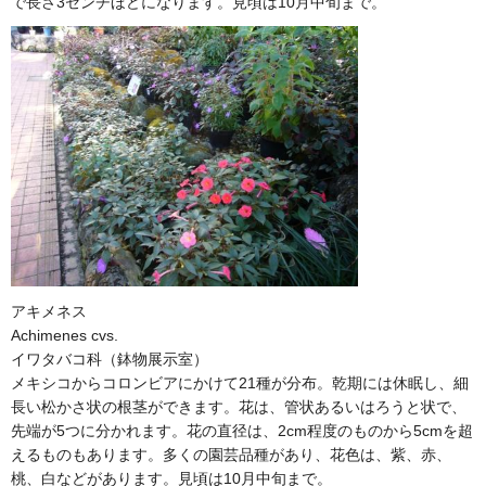
で長さ3センチほどになります。見頃は10月中旬まで。
アキメネス
Achimenes cvs.
イワタバコ科（鉢物展示室）
メキシコからコロンビアにかけて21種が分布。乾期には休眠し、細
長い松かさ状の根茎ができます。花は、管状あるいはろうと状で、
先端が5つに分かれます。花の直径は、2cm程度のものから5cmを超
えるものもあります。多くの園芸品種があり、花色は、紫、赤、
桃、白などがあります。見頃は10月中旬まで。