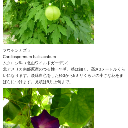
フウセンカズラ
Cardiospermum halicacabum
ムクロジ科（北山ワイルドガーデン）
北アメリカ南部原産のつる性一年草。茎は細く、高さ3メートルくら
いになります。淡緑白色をした径3から5ミリくらいの小さな花をま
ばらにつけます。見頃は9月上旬まで。