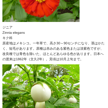
ジニア
Zinnia elegans
キク科
原産地はメキシコ。一年草で、高さ30～90センチになり、茎はかた
く、短毛があります。原種は赤みのある紫色または淡紫色ですが、
改良種では青色を除いた、ほとんどあらゆる色があります。日本へ
の渡来は1862年（文久2年）。見頃は10月上旬まで。