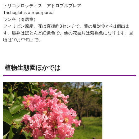
トリコグロッティス アトロプルプレア
Trichoglottis atropurpurea
ラン科（冷房室）
フィリピン原産。花は直径約3センチで、葉の反対側から1個出ま
す。唇弁はほとんど紅紫色で、他の花被片は紫褐色になります。見
頃は10月中旬まで。
植物生態園ほかでは