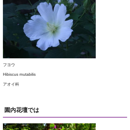
フヨウ
Hibiscus mutabilis
アオイ科
園内花壇では