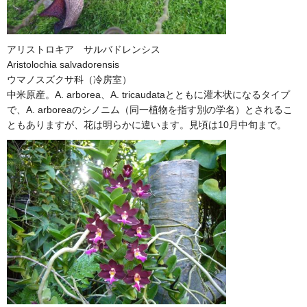
アリストロキア サルバドレンシス
Aristolochia salvadorensis
ウマノスズクサ科（冷房室）
中米原産。A. arborea、A. tricaudataとともに灌木状になるタイプ
で、A. arboreaのシノニム（同一植物を指す別の学名）とされるこ
ともありますが、花は明らかに違います。見頃は10月中旬まで。