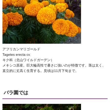
アフリカンマリゴールド
Tagetes erecta cv.
キク科（北山ワイルドガーデン）
メキシコ原産。巨大輪高性で暑さに強いのが特徴です。茎は太く、
直立的に丈高く生育する。見頃は11月下旬まで。
バラ園では