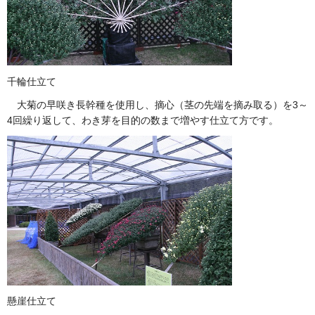
千輪仕立て
大菊の早咲き長幹種を使用し、摘心（茎の先端を摘み取る）を3～
4回繰り返して、わき芽を目的の数まで増やす仕立て方です。
懸崖仕立て