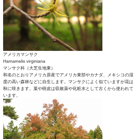
アメリカマンサク
Hamamelis virginiana
マンサク科（大芝生地東）
和名のとおりアメリカ原産でアメリカ東部やカナダ、メキシコの湿
度の高い森林などに自生します。マンサクによく似ていますが花は
秋に咲きます。葉や樹皮は収斂薬や化粧水として古くから使われて
います。