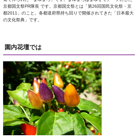
京都国文祭PR隊長 です。京都国文祭とは「第26回国民文化祭・京
都2011」のこと。各都道府県持ち回りで開催されてきた「日本最大
の文化祭典」です。
園内花壇では