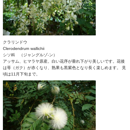
クラリンドウ
Clerodendrum wallichii
シソ科 （ジャングルゾ-ン）
アッサム、ヒマラヤ原産。白い花序が垂れ下がり美しいです。花後
は萼（ガク）が赤くなり、熟果も黒紫色となり長く楽しめます。 見
頃は11月下旬まで。