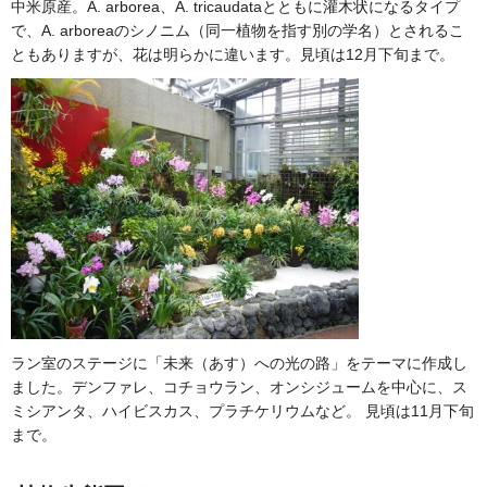
中米原産。A. arborea、A. tricaudataとともに灌木状になるタイプ
で、A. arboreaのシノニム（同一植物を指す別の学名）とされるこ
ともありますが、花は明らかに違います。見頃は12月下旬まで。
ラン室のステージに「未来（あす）への光の路」をテーマに作成し
ました。デンファレ、コチョウラン、オンシジュームを中心に、ス
ミシアンタ、ハイビスカス、プラチケリウムなど。 見頃は11月下旬
まで。