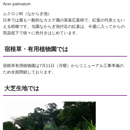
Acer palmatum
ムクロジ科（なからぎ池）
日本では最も一般的なカエデ属の落葉広葉樹で、紅葉の代表ともい
える樹種です。当園なからぎ池付近の紅葉は、今週に入ってからの
気温低下で徐々に色付きはじめています。
宿根草・有用植物園では
宿根草有用植物園は7月11日（月曜）からリニューアル工事準備の
ため全面閉鎖しております。
大芝生地では