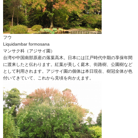
フウ
Liquidambar formosana
マンサク科（アジサイ園）
台湾や中国南部原産の落葉高木。日本には江戸時代中期の享保年間
に渡来したと伝わります。紅葉が美しく庭木、街路樹、公園樹など
として利用されます。アジサイ園の個体は本日現在、樹冠全体が色
付いてきていて、これから見頃を向かえます。