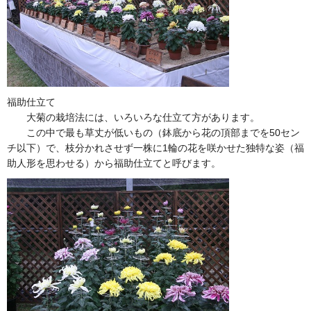
福助仕立て
大菊の栽培法には、いろいろな仕立て方があります。
この中で最も草丈が低いもの（鉢底から花の頂部までを50セン
チ以下）で、枝分かれさせず一株に1輪の花を咲かせた独特な姿（福
助人形を思わせる）から福助仕立てと呼びます。