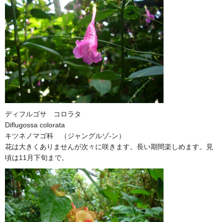
ディフルゴサ コロラタ
Diflugossa colorata
キツネノマゴ科 （ジャングルゾ-ン）
花は大きくありませんが次々に咲きます。長い期間楽しめます。見
頃は11月下旬まで。