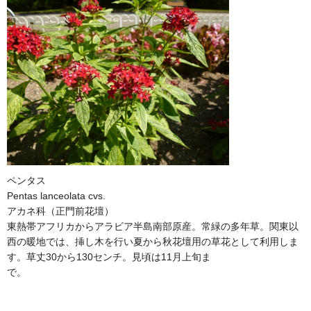
ペンタス
Pentas lanceolata cvs.
アカネ科（正門前花壇）
東熱帯アフリカからアラビア半島南部原産。常緑の多年草。関東以
西の暖地では、挿し木を行い夏から秋花壇用の草花として利用しま
す。草丈30から130センチ。見頃は11月上旬ま
で。