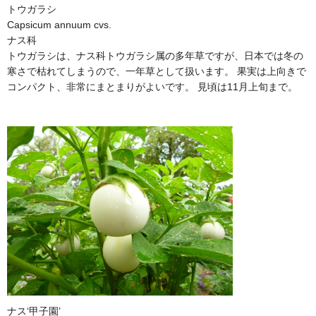
トウガラシ
Capsicum annuum cvs.
ナス科
トウガラシは、ナス科トウガラシ属の多年草ですが、日本では冬の
寒さで枯れてしまうので、一年草として扱います。 果実は上向きで
コンパクト、非常にまとまりがよいです。 見頃は11月上旬まで。
ナス‘甲子園’