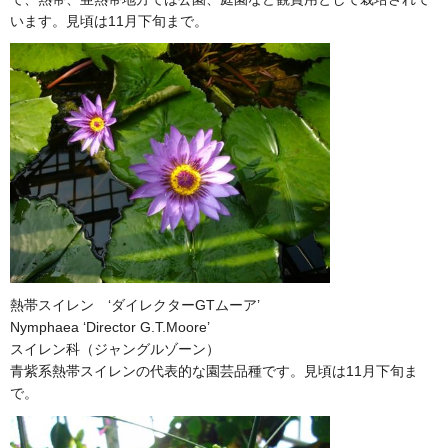
います。見頃は11月下旬まで。
熱帯スイレン ‘ダイレクターGTムーア’
Nymphaea ‘Director G.T.Moore’
スイレン科（ジャングルゾーン）
青紫系熱帯スイレンの代表的な園芸品種です。見頃は11月下旬ま
で。