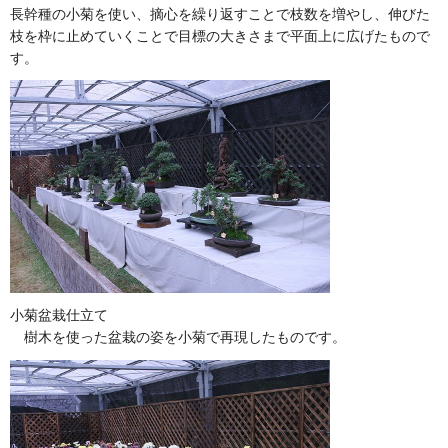
長幹種の小菊を使い、摘心を繰り返すことで枝数を増やし、伸びた
枝を枠に止めていくことで目標の大きさまで平面上に広げたもので
す。
小菊盆栽仕立て
樹木を使った盆栽の姿を小菊で再現したものです。