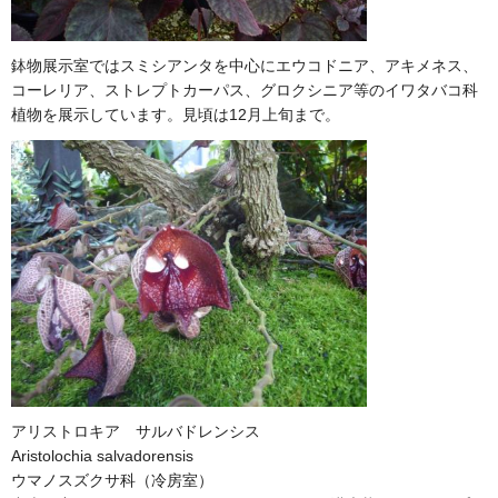
鉢物展示室ではスミシアンタを中心にエウコドニア、アキメネス、
コーレリア、ストレプトカーパス、グロクシニア等のイワタバコ科
植物を展示しています。見頃は12月上旬まで。
アリストロキア サルバドレンシス
Aristolochia salvadorensis
ウマノスズクサ科（冷房室）