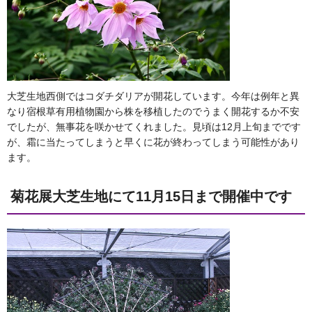
大芝生地西側ではコダチダリアが開花しています。今年は例年と異
なり宿根草有用植物園から株を移植したのでうまく開花するか不安
でしたが、無事花を咲かせてくれました。見頃は12月上旬までです
が、霜に当たってしまうと早くに花が終わってしまう可能性があり
ます。
菊花展大芝生地にて11月15日まで開催中です