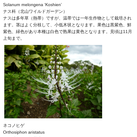
Solanum melongena ‘Koshien’
ナス科（北山ワイルドガーデン）
ナスは多年草（熱帯）ですが、温帯では一年生作物として栽培され
ます。茎はよく分枝して、小低木状となります。果色は黒紫色、鮮
紫色、緑色があり本種は白色で熟果は黄色となります。見頃は11月
上旬まで。
ネコノヒゲ
Orthosiphon aristatus