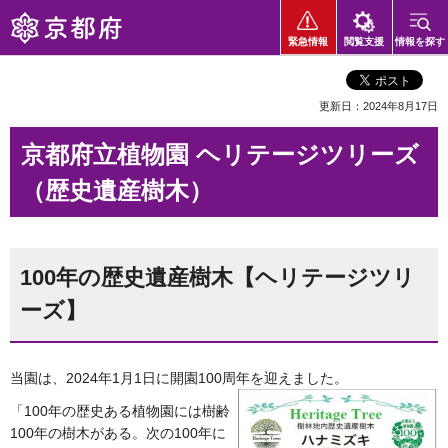
京都府
緊急情報
閲覧支援
情報を探す
更新日：2024年8月17日
京都府立植物園 ヘリテージツリーズ
（歴史遺産樹木）
100年の歴史遺産樹木【ヘリテージツリ
ーズ】
当園は、2024年1月1日に開園100周年を迎えました。
「100年の歴史ある植物園には樹齢
100年の樹木がある。次の100年に