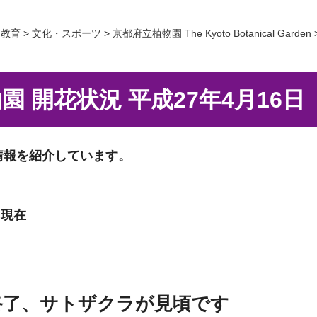
・教育
>
文化・スポーツ
>
京都府立植物園 The Kyoto Botanical Garden
 開花状況 平成27年4月16日
情報を紹介しています。
）現在
終了、サトザクラが見頃です