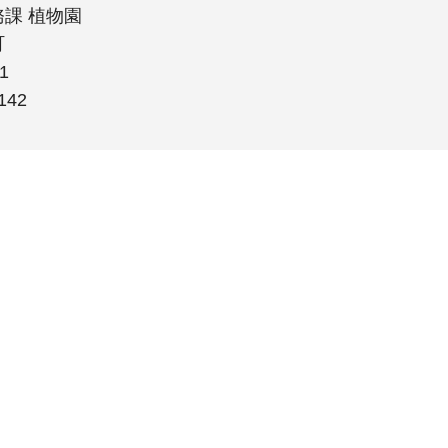
課 植物園
町
1
142