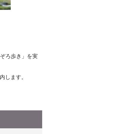
そぞろ歩き」を実
内します。