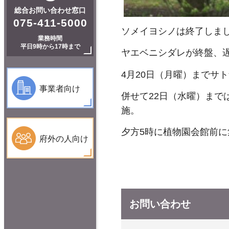
総合お問い合わせ窓口
075-411-5000
ソメイヨシノは終了しま
業務時間
平日9時から17時まで
ヤエベニシダレが終盤、
4月20日（月曜）までサ
事業者向け
併せて22日（水曜）まで
施。
夕方5時に植物園会館前
府外の人向け
お問い合わせ