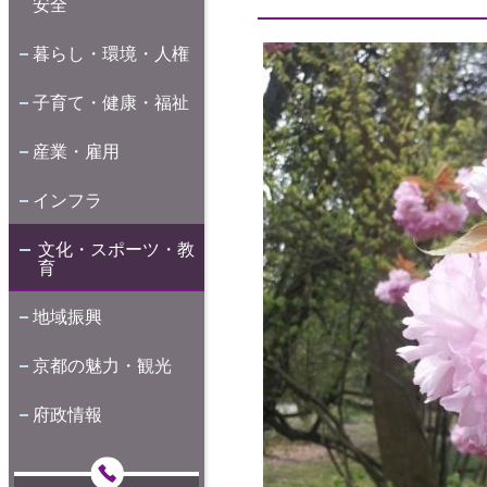
安全
暮らし・環境・人権
子育て・健康・福祉
産業・雇用
インフラ
文化・スポーツ・教
育
地域振興
京都の魅力・観光
府政情報