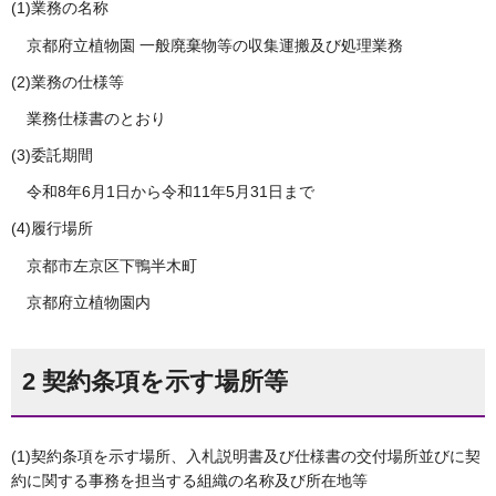
(1)業務の名称
京都府立植物園 一般廃棄物等の収集運搬及び処理業務
(2)業務の仕様等
業務仕様書のとおり
(3)委託期間
令和8年6月1日から令和11年5月31日まで
(4)履行場所
京都市左京区下鴨半木町
京都府立植物園内
2 契約条項を示す場所等
(1)契約条項を示す場所、入札説明書及び仕様書の交付場所並びに契
約に関する事務を担当する組織の名称及び所在地等