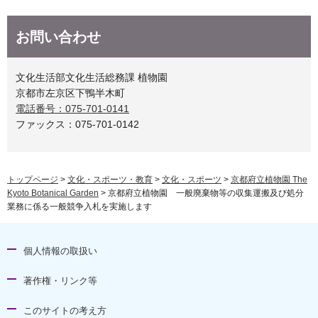
お問い合わせ
文化生活部文化生活総務課 植物園
京都市左京区下鴨半木町
電話番号：075-701-0141
ファックス：075-701-0142
トップページ
>
文化・スポーツ・教育
>
文化・スポーツ
>
京都府立植物園 The
Kyoto Botanical Garden
> 京都府立植物園 一般廃棄物等の収集運搬及び処分
業務に係る一般競争入札を実施します
個人情報の取扱い
著作権・リンク等
このサイトの考え方