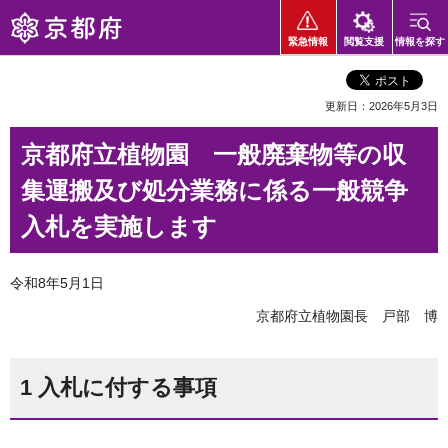
京都府
緊急情報
閲覧支援
情報を探す
更新日：2026年5月3日
京都府立植物園 一般廃棄物等の収
集運搬及び処分業務に係る一般競争
入札を実施します
令和8年5月1日
京都府立植物園長 戸部 博
1 入札に付する事項