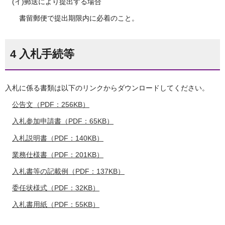
(イ)郵送により提出する場合
書留郵便で提出期限内に必着のこと。
4 入札手続等
入札に係る書類は以下のリンクからダウンロードしてください。
公告文（PDF：256KB）
入札参加申請書（PDF：65KB）
入札説明書（PDF：140KB）
業務仕様書（PDF：201KB）
入札書等の記載例（PDF：137KB）
委任状様式（PDF：32KB）
入札書用紙（PDF：55KB）