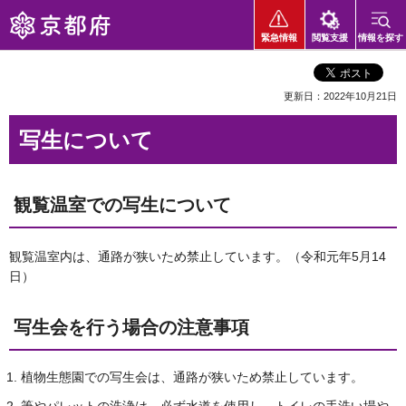
京都府
緊急情報
閲覧支援
情報を探す
更新日：2022年10月21日
写生について
観覧温室での写生について
観覧温室内は、通路が狭いため禁止しています。（令和元年5月14
日）
写生会を行う場合の注意事項
植物生態園での写生会は、通路が狭いため禁止しています。
筆やパレットの洗浄は、必ず水道を使用し、トイレの手洗い場や