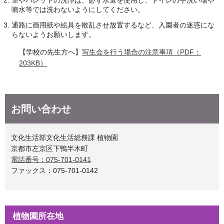
噴水等では洗わないようにしてください。
通路に画用紙や絵具を散乱させ放置するなど、入園者の迷惑にな
らないようお願いします。
【学校の先生方へ】
写生会を行う場合の注意事項（PDF：
203KB）
お問い合わせ
文化生活部文化生活総務課 植物園
京都市左京区下鴨半木町
電話番号：075-701-0141
ファックス：075-701-0142
植物園所在地