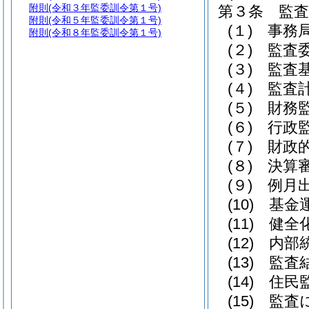
附則
(令和３年監委訓令第１号)
第３条
監
附則
(令和５年監委訓令第１号)
(１)
事務
附則
(令和８年監委訓令第１号)
(２)
監査
(３)
監査
(４)
監査
(５)
財務
(６)
行政
(７)
財政
(８)
決算
(９)
例月
(10)
基金
(11)
健全
(12)
内部
(13)
監査
(14)
住民
(15)
監査