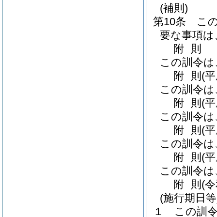
(補則)
第10条
こ
要な事項は
附
則
この訓令は
附
則
(
この訓令は
附
則
(
この訓令は
附
則
(
この訓令は
附
則
(
この訓令は
附
則
(
(施行期日等
１
この訓