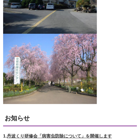
お知らせ
1.
丹波くり研修会「病害虫防除について」を開催します