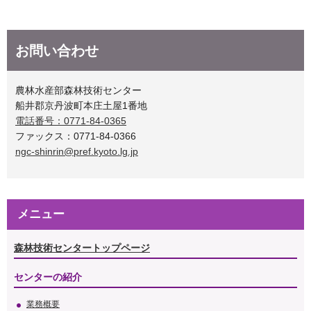
お問い合わせ
農林水産部森林技術センター
船井郡京丹波町本庄土屋1番地
電話番号：0771-84-0365
ファックス：0771-84-0366
ngc-shinrin@pref.kyoto.lg.jp
メニュー
森林技術センタートップページ
センターの紹介
業務概要