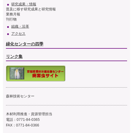
研究成果・情報
普及に移す研究成果と研究情報
業務月報
刊行物
組織・沿革
アクセス
緑化センターの四季
リンク集
森林技術センター
木材利用推進・資源管理担当
電話：0771-84-0365
FAX：0771-84-0366