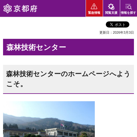
京都府
緊急情報
閲覧支援
情報を探す
更新日：2026年3月3日
森林技術センター
森林技術センターのホームページへよう
こそ。