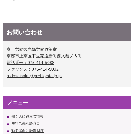
お問い合わせ
商工労働観光部労働政策室
京都市上京区下立売通新町西入薮ノ内町
電話番号：075-414-5088
ファックス：075-414-5092
rodoseisaku@pref.kyoto.lg.jp
メニュー
働く人に役立つ情報
無料労働相談窓口
勤労者向け融資制度