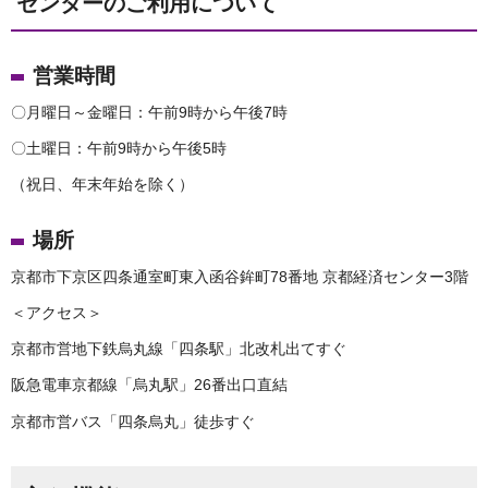
センターのご利用について
営業時間
〇月曜日～金曜日：午前9時から午後7時
〇土曜日：午前9時から午後5時
（祝日、年末年始を除く）
場所
京都市下京区四条通室町東入函谷鉾町78番地 京都経済センター3階
＜アクセス＞
京都市営地下鉄烏丸線「四条駅」北改札出てすぐ
阪急電車京都線「烏丸駅」26番出口直結
京都市営バス「四条烏丸」徒歩すぐ