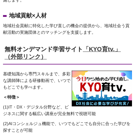
施します。
地域貢献×人材
地域社会貢献に特化した学び直しの機会の提供から、地域社会う貢
献活動の実施団体とのマッチングを支援します。
無料オンデマンド学習サイト
「KYO育tv.」
（外部リンク）
基礎知識から専門スキルまで、多彩
な講師陣による研修動画で、いつで
もどこでも学べます。
＜特徴＞
(1)IT・DX・デジタル分野など、ビ
ジネスに関する幅広い講座が完全無料で視聴可能
(2)AIコンシェルジュ機能で、いつでもどこでも自分に合った学びを
探すことが可能