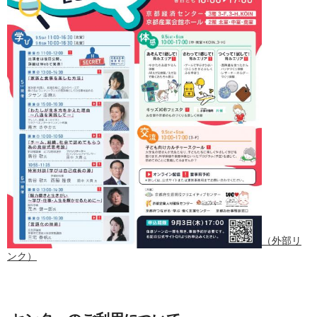
（外部リ
ンク）