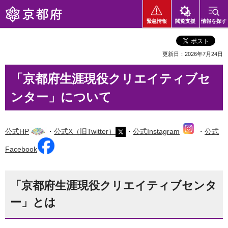
京都府
緊急情報
閲覧支援
情報を探す
更新日：2026年7月24日
「京都府生涯現役クリエイティブセ
ンター」について
公式HP
・
公式X（旧Twitter）
・
公式Instagram
・
公式
Facebook
「京都府生涯現役クリエイティブセンタ
ー」とは