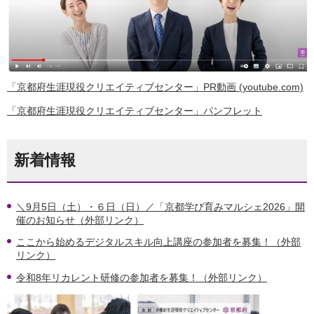
「京都府生涯現役クリエイティブセンター」PR動画 (youtube.com)
「京都府生涯現役クリエイティブセンター」パンフレット
新着情報
＼9月5日（土）・６日（日）／「京都学び育みマルシェ2026」開
催のお知らせ（外部リンク）
ここから始めるデジタルスキル向上講座の参加者を募集！（外部
リンク）
令和8年リカレント研修の参加者を募集！（外部リンク）