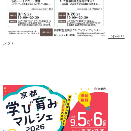
（外部リ
ンク）