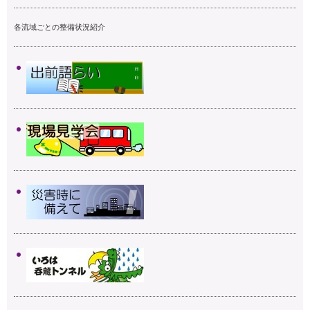
各流域ごとの整備状況紹介