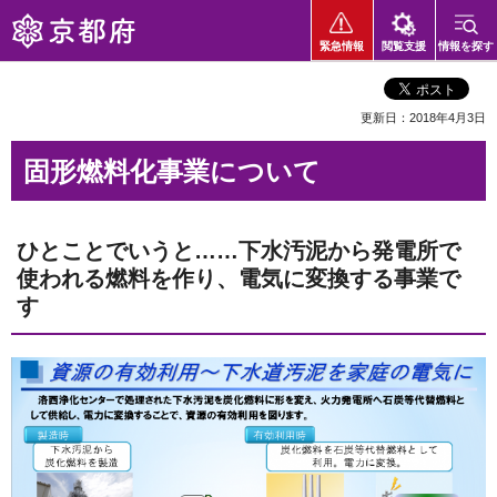
京都府
緊急情報
閲覧支援
情報を探す
更新日：2018年4月3日
固形燃料化事業について
ひとことでいうと……下水汚泥から発電所で
使われる燃料を作り、電気に変換する事業で
す