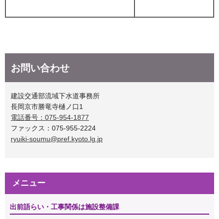
お問い合わせ
建設交通部流域下水道事務所
長岡京市勝竜寺樋ノ口1
電話番号：075-954-1877
ファックス：075-955-2224
ryuiki-soumu@pref.kyoto.lg.jp
メニュー
出前語らい・工事関係は施設整備課