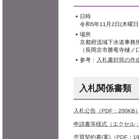
日時
令和5年11月2日(木曜日
場所
京都府流域下水道事務
（長岡京市勝竜寺樋ノ
参考：
入札書封筒の作成
入札関係書類
入札公告（PDF：200KB
申請書等様式（エクセル：
売買契約書(案)（PDF：19