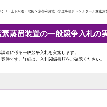
づくり・上下水道・電気
>
京都府流域下水道事務所
> ケルダール窒素
窒素蒸留装置の一般競争入札の
の調達に係る一般競争入札を実施します。
札案件です。詳細は、入札関係書類をご確認ください。