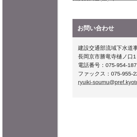
お問い合わせ
建設交通部流域下水道
長岡京市勝竜寺樋ノ口
電話番号：075-954-187
ファックス：075-955-2
ryuiki-soumu@pref.kyoto