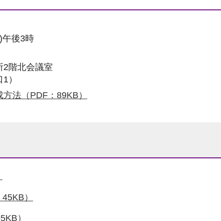
)午後3時
所2階北会議室
口1）
方法（PDF：89KB）
）
45KB）
5KB）