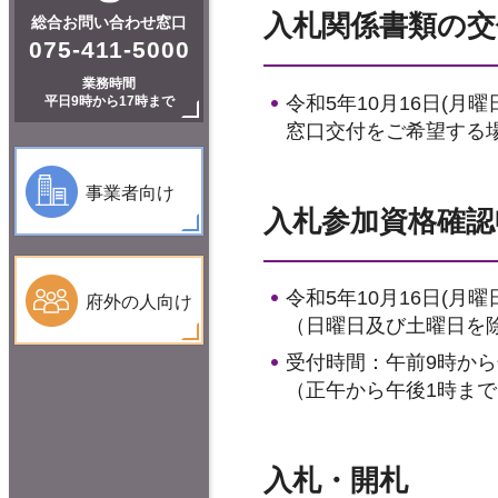
入札関係書類の交
総合お問い合わせ窓口
075-411-5000
業務時間
令和5年10月16日(月曜
平日9時から17時まで
窓口交付をご希望する
事業者向け
入札参加資格確認
令和5年10月16日(月曜
府外の人向け
（日曜日及び土曜日を
受付時間：午前9時から
（正午から午後1時ま
入札・開札