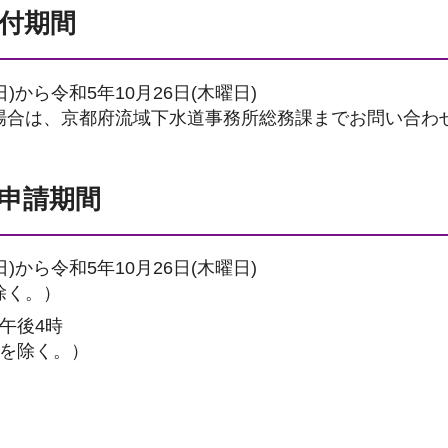
付期間
日)から令和5年10月26日(木曜日)
場合は、京都府流域下水道事務所総務課までお問い合わ
申請期間
日)から令和5年10月26日(木曜日)
除く。）
午後4時
でを除く。）