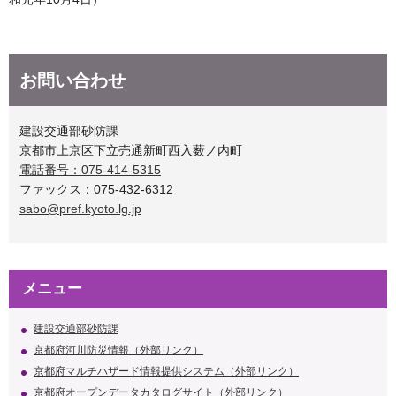
お問い合わせ
建設交通部砂防課
京都市上京区下立売通新町西入薮ノ内町
電話番号：075-414-5315
ファックス：075-432-6312
sabo@pref.kyoto.lg.jp
メニュー
建設交通部砂防課
京都府河川防災情報（外部リンク）
京都府マルチハザード情報提供システム（外部リンク）
京都府オープンデータカタログサイト（外部リンク）