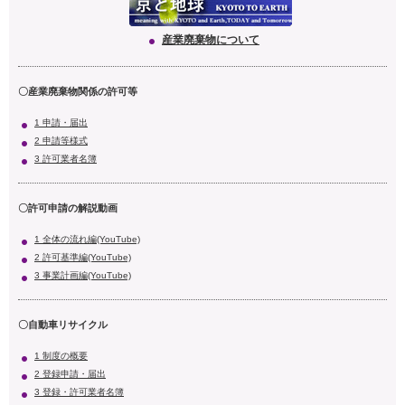
産業廃棄物について
〇産業廃棄物関係の許可等
1 申請・届出
2 申請等様式
3 許可業者名簿
〇許可申請の解説動画
1 全体の流れ編(YouTube)
2 許可基準編(YouTube)
3 事業計画編(YouTube)
〇自動車リサイクル
1 制度の概要
2 登録申請・届出
3 登録・許可業者名簿