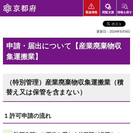
京都府
緊急情報
閲覧支援
情報を探す
更新日：2024年9月9日
申請・届出について【産業廃棄物収
集運搬業】
（特別管理）産業廃棄物収集運搬業（積
替え又は保管を含まない）
1 許可申請の流れ