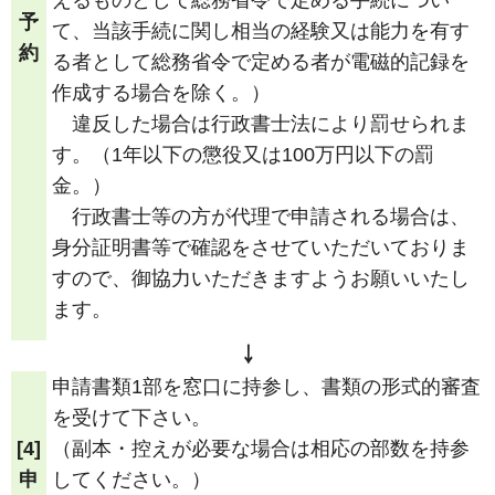
予
て、当該手続に関し相当の経験又は能力を有す
約
る者として総務省令で定める者が電磁的記録を
作成する場合を除く。）
違反した場合は行政書士法により罰せられま
す。（1年以下の懲役又は100万円以下の罰
金。）
行政書士等の方が代理で申請される場合は、
身分証明書等で確認をさせていただいておりま
すので、御協力いただきますようお願いいたし
ます。
￬
申請書類1部を窓口に持参し、書類の形式的審査
を受けて下さい。
[4]
（副本・控えが必要な場合は相応の部数を持参
申
してください。）