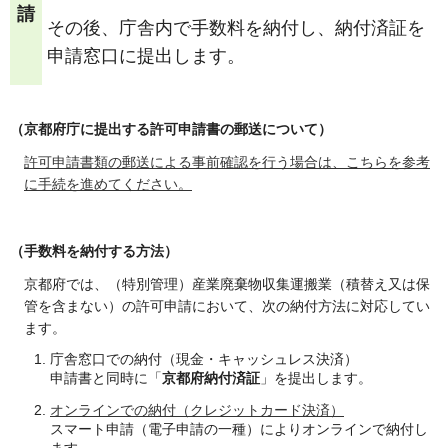
請
その後、庁舎内で手数料を納付し、納付済証を
申請窓口に提出します。
（京都府庁に提出する許可申請書の郵送について）
許可申請書類の郵送による事前確認を行う場合は、こちらを参考
に手続を進めてください。
（手数料を納付する方法）
京都府では、（特別管理）産業廃棄物収集運搬業（積替え又は保
管を含まない）の許可申請において、次の納付方法に対応してい
ます。
庁舎窓口での納付（現金・キャッシュレス決済）
申請書と同時に「
京都府納付済証
」を提出します。
オンラインでの納付（クレジットカード決済）
スマート申請（電子申請の一種）によりオンラインで納付し
ます。