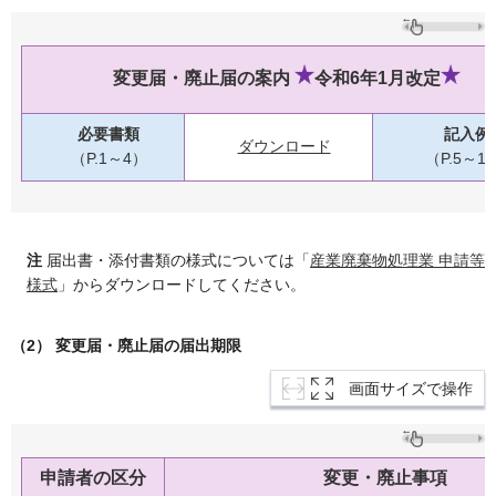
変更届・廃止届の案内
令和6年1
月改定
必要書類
記入例
ダウンロード
（P.1～4）
（P.5～1
注
届出書・添付書類の様式については「
産業廃棄物処理業 申請等
様式
」からダウンロードしてください。
（
2） 変更届・廃止届の届出期限
画面サイズで操作
申請者の区分
変更・廃止事項