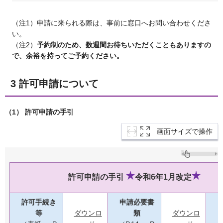
（注1）申請に来られる際は、事前に窓口へお問い合わせくださ
い。
（注2）
予約制のため、数週間お待ちいただくこともありますの
で、余裕を持ってご予約ください。
3 許可申請について
（1） 許可申請の手引
画面サイズで操作
許可申請の手引
令和6年1
月改定
許可手続き
申請必要書
等
ダウンロ
類
ダウンロ
（