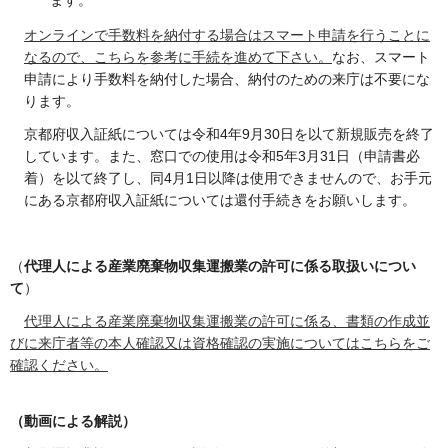
オンラインで手数料を納付する場合はスマート申請を行うことに
なるので、こちらを参考に手続を進めて下さい。
なお、スマート
申請により手数料を納付した場合、納付のための来庁は不要にな
ります。
京都府収入証紙については令和4年9月30日を以て新規販売を終了
しています。また、窓口での使用は令和5年3月31日（申請書必
着）を以て終了し、同4月1日以降は使用できませんので、お手元
にある京都府収入証紙については還付手続きをお願いします。
（
代理人による産業廃棄物収集運搬業の許可に係る取扱いについ
て
）
代理人による産業廃棄物収集運搬業の許可に係る、書類の作成並
びに来庁者等の本人確認又は資格確認の実施についてはこちらをご
確認ください。
（動画による解説）