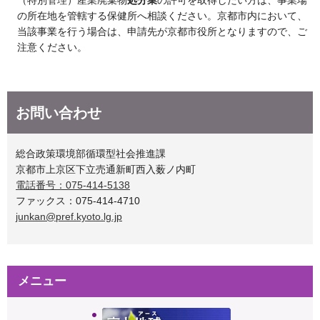
の所在地を管轄する保健所へ相談ください。京都市内において、
当該事業を行う場合は、申請先が京都市役所となりますので、ご
注意ください。
お問い合わせ
総合政策環境部循環型社会推進課
京都市上京区下立売通新町西入薮ノ内町
電話番号：075-414-5138
ファックス：075-414-4710
junkan@pref.kyoto.lg.jp
メニュー