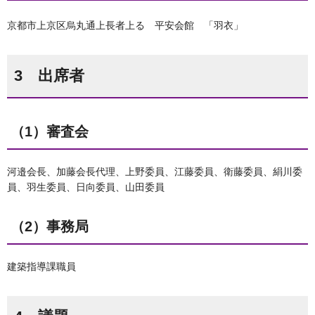
京都市上京区烏丸通上長者上る 平安会館 「羽衣」
3 出席者
（1）審査会
河邉会長、加藤会長代理、上野委員、江藤委員、衛藤委員、絹川委
員、羽生委員、日向委員、山田委員
（2）事務局
建築指導課職員