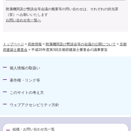
附属機関及び懇談会等会議の概要等の問い合わせは、それぞれの担当課
（室）へお願いいたします
お問い合わせ先一覧へ
トップページ
>
府政情報
>
附属機関及び懇談会等の会議の公開について
>
京都
府建築士審査会
> 平成20年度第3回京都府建築士審査会の議事要旨
個人情報の取扱い
著作権・リンク等
このサイトの考え方
ウェブアクセシビリティ方針
組織・お問い合わせ先一覧