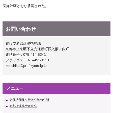
実施計画どおり承認された。
お問い合わせ
建設交通部建築指導課
京都市上京区下立売通新町西入薮ノ内町
電話番号：075-414-5341
ファックス：075-451-1991
kenchiku@pref.kyoto.lg.jp
メニュー
附属機関及び懇談会等の公開
京都府建築士審査会