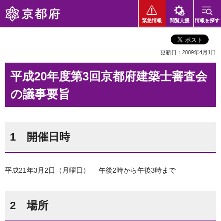
京都府
緊急情報
閲覧支援
情報を探す
更新日：2009年4月1日
平成20年度第3回京都府建築士審査会
の議事要旨
1 開催日時
平成21年3月2日（月曜日） 午後2時から午後3時まで
2 場所