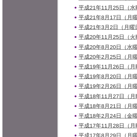
平成21年11月25日（
平成21年8月17日（月
平成21年3月2日（月曜
平成20年11月25日（
平成20年8月20日（水
平成20年2月25日（月
平成19年11月26日（
平成19年8月20日（月
平成19年2月26日（月
平成18年11月27日（
平成18年8月21日（月
平成18年2月24日（金
平成17年11月28日（
平成17年8月29日（月