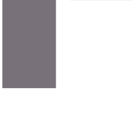
個人情報の取扱い