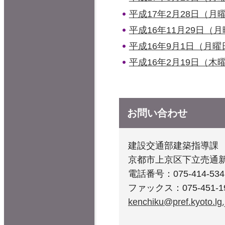
平成17年2月28日（月
平成16年11月29日（
平成16年9月1日（月曜
平成16年2月19日（木
お問い合わせ
建設交通部建築指導課
京都市上京区下立売通
電話番号：075-414-534
ファックス：075-451-1
kenchiku@pref.kyoto.lg.