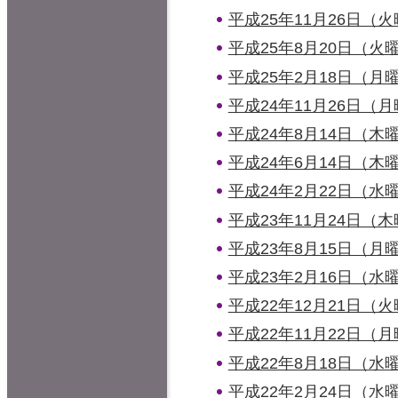
平成25年11月26日（
平成25年8月20日（火
平成25年2月18日（月
平成24年11月26日（
平成24年8月14日（木
平成24年6月14日（木
平成24年2月22日（水
平成23年11月24日（
平成23年8月15日（月
平成23年2月16日（水
平成22年12月21日（
平成22年11月22日（
平成22年8月18日（水
平成22年2月24日（水