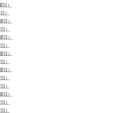
曜日）
曜日）
火曜日）
曜日）
水曜日）
曜日）
木曜日）
曜日）
金曜日）
曜日）
曜日）
木曜日）
曜日）
曜日）