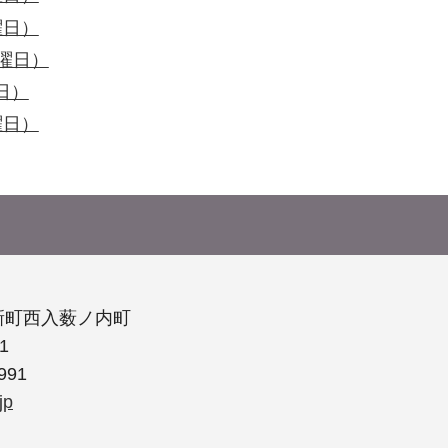
曜日）
月曜日）
日）
曜日）
新町西入薮ノ内町
1
991
jp