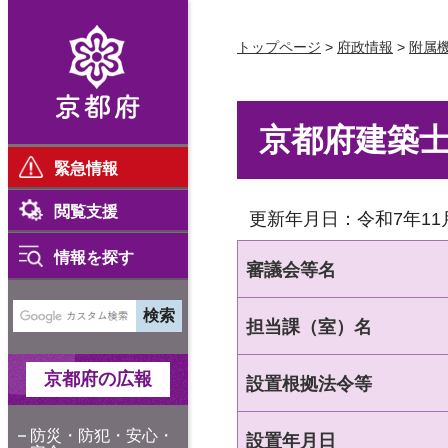
京都府
トップページ
>
府政情報
>
附属
京都府建築
緊急情報
閲覧支援
更新年月日：令和7年11
情報を探す
審議会等名
担当課（室）名
京都府の広報
設置根拠法令等
防災・防犯・安心・
設置年月日