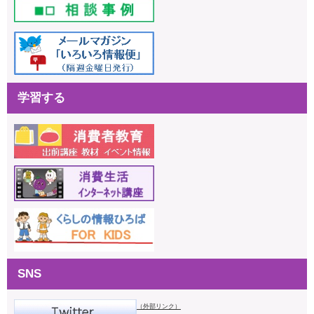
学習する
SNS
（外部リンク）