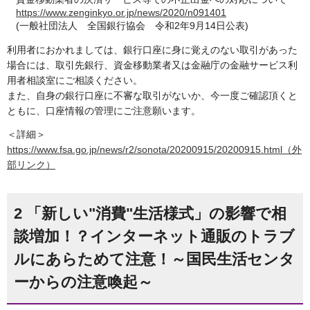
https://www.zenginkyo.or.jp/news/2020/n091401
(一般社団法人 全国銀行協会 令和2年9月14日公表)
利用者におかれましては、銀行口座に身に覚えのない取引があった
場合には、取引先銀行、資金移動業者又は金融庁の金融サービス利
用者相談室にご相談ください。
また、自身の銀行口座に不審な取引がないか、今一度ご確認頂くと
ともに、口座情報の管理にご注意願います。
＜詳細＞
https://www.fsa.go.jp/news/r2/sonota/20200915/20200915.html（外
部リンク）
2 「新しい"消費"生活様式」の影響で相
談増加！？インターネット通販のトラブ
ルにあらためて注意！～国民生活センタ
ーからの注意喚起～