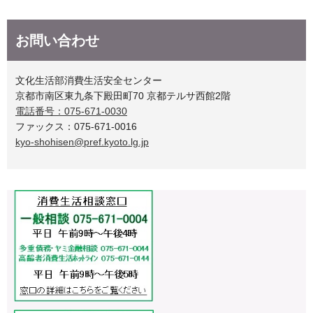
お問い合わせ
文化生活部消費生活安全センター
京都市南区東九条下殿田町70 京都テルサ西館2階
電話番号：075-671-0030
ファックス：075-671-0016
kyo-shohisen@pref.kyoto.lg.jp