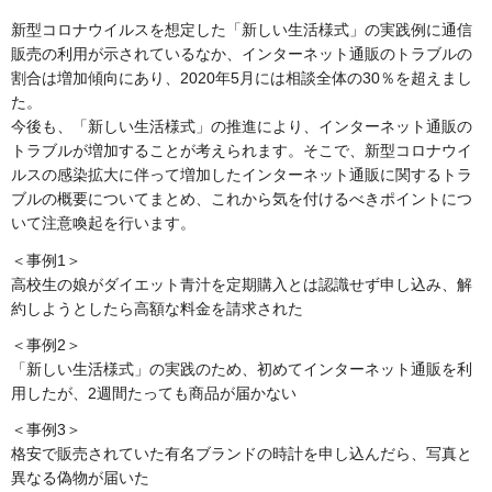
新型コロナウイルスを想定した「新しい生活様式」の実践例に通信
販売の利用が示されているなか、インターネット通販のトラブルの
割合は増加傾向にあり、2020年5月には相談全体の30％を超えまし
た。
今後も、「新しい生活様式」の推進により、インターネット通販の
トラブルが増加することが考えられます。そこで、新型コロナウイ
ルスの感染拡大に伴って増加したインターネット通販に関するトラ
ブルの概要についてまとめ、これから気を付けるべきポイントにつ
いて注意喚起を行います。
＜事例1＞
高校生の娘がダイエット青汁を定期購入とは認識せず申し込み、解
約しようとしたら高額な料金を請求された
＜事例2＞
「新しい生活様式」の実践のため、初めてインターネット通販を利
用したが、2週間たっても商品が届かない
＜事例3＞
格安で販売されていた有名ブランドの時計を申し込んだら、写真と
異なる偽物が届いた