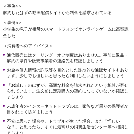
＜事例4＞
解約したはずの動画配信サイトから料金を請求されている
＜事例5＞
小学生の息子が祖母のスマートフォンでオンラインゲームに高額課
金した
＜消費者へのアドバイス＞
通信販売にはクーリング・オフ制度はありません。事前に返品・
解約の条件や販売事業者の連絡先を確認しましょう
お金や個人情報の詐取等を目的とした詐欺的な通販サイトもあり
ます。少しでも怪しいと思ったら利用しないようにしましょう
「お試し」のはずが、高額な料金を請求されたという相談が寄せ
られています。注文前に定期購入の契約になっていないか確認し
ましょう
未成年者のインターネットトラブルは、家族など周りの保護者が
目を配って防ぎましょう
不安に思った場合や、トラブルが生じた場合、また「怪しい
な？」と思ったら、すぐに最寄りの消費生活センター等へ相談し
ましょう