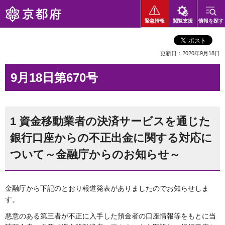
京都府
緊急情報
閲覧支援
情報を探す
更新日：2020年9月18日
9月18日第670号
1 資金移動業者の決済サービスを通じた
銀行口座からの不正出金に関する対応に
ついて～金融庁からのお知らせ～
金融庁から下記のとおり報道発表がありましたのでお知らせしま
す。
悪意のある第三者が不正に入手した預金者の口座情報等をもとに当