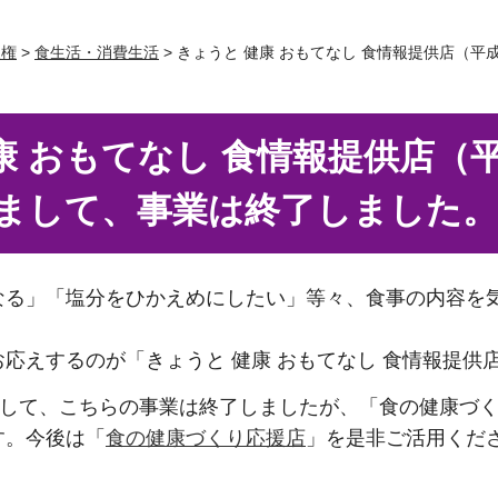
人権
>
食生活・消費生活
> きょうと 健康 おもてなし 食情報提供店（
康 おもてなし 食情報提供店（平
ちまして、事業は終了しました
なる」「塩分をひかえめにしたい」等々、食事の内容を
応えするのが「きょうと 健康 おもてなし 食情報提供
まして、こちらの事業は終了しましたが、「食の健康づ
す。今後は「
食の健康づくり応援店
」を是非ご活用くだ