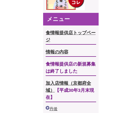
メニュー
食情報提供店トップペー
ジ
情報の内容
食情報提供店の新規募集
は終了しました
加入店情報（京都府全
域）
【平成30年3月末現
在】
丹後