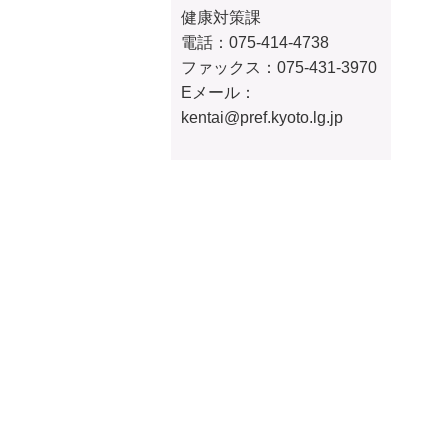
健康対策課
電話：075-414-4738
ファックス：075-431-3970
Eメール：
kentai@pref.kyoto.lg.jp