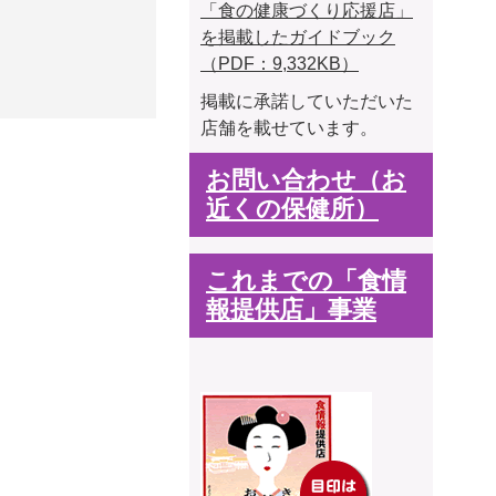
「食の健康づくり応援店」
を掲載したガイドブック
（PDF：9,332KB）
掲載に承諾していただいた
店舗を載せています。
お問い合わせ（お
近くの保健所）
これまでの「食情
報提供店」事業