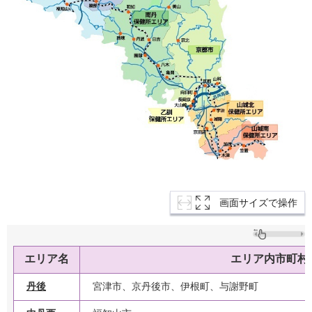
画面サイズで操作
エリア名
エリア内市町村
丹後
宮津市、京丹後市、伊根町、与謝野町