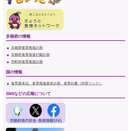
京都府の情報
京都府食育推進計画
京都府食育推進行動計画
市町村食育推進計画
国の情報
食育基本法、食育推進基本計画、食育白書（外部リンク）
SNSなどの広報について