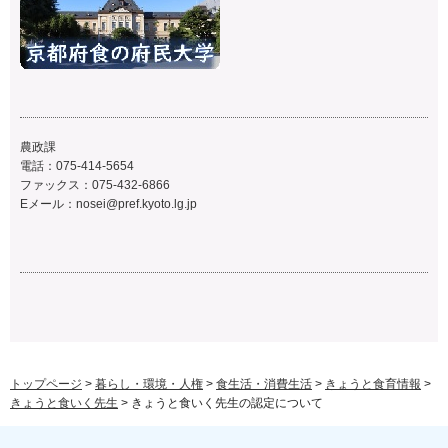
農政課
電話：075-414-5654
ファックス：075-432-6866
Eメール：
nosei@pref.kyoto.lg.jp
トップページ
>
暮らし・環境・人権
>
食生活・消費生活
>
きょうと食育情報
>
きょうと食いく先生
> きょうと食いく先生の認定について