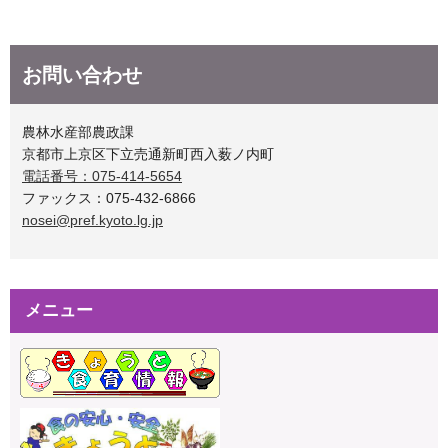
お問い合わせ
農林水産部農政課
京都市上京区下立売通新町西入薮ノ内町
電話番号：075-414-5654
ファックス：075-432-6866
nosei@pref.kyoto.lg.jp
メニュー