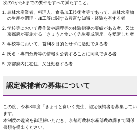
次の1から5までの要件をすべて満たすこと。
農林水産業者、料理人、食品加工技術者等であって、農林水産物
の生産や調理・加工等に関する豊富な知識・経験を有する者
学校等において農作業や調理等の体験指導の実績がある者、又は
京都府が実施する
「きょうと
食
いく先生養成講座」
を受講した者
学校等において、営利を目的とせずに活動できる者
氏名・専門分野等の情報を公表することに同意できる者
京都府内に在住、又は勤務する者
認定候補者の募集について
この度、令和8年度「きょうと食いく先生」認定候補者を募集してい
ます。
本制度の趣旨を御理解いただき、京都府農林水産部農政課まで関係
書類を提出ください。