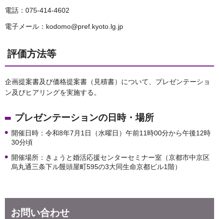
電話：075-414-4602
電子メール：kodomo@pref.kyoto.lg.jp
評価方法等
企画提案書及び価格提案書（見積書）について、プレゼンテーショ
ン及びヒアリングを実施する。
プレゼンテーションの日時・場所
開催日時：令和8年7月1日（水曜日）午前11時00分から午後12時
30分頃
開催場所：きょうと婚活応援センターセミナー室（京都市中京区
烏丸通三条下ル饅頭屋町595の3大同生命京都ビル1階）
お問い合わせ