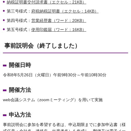
納税証明書交付請求書（エクセル：21KB）
第三号様式：
府税納税証明書（エクセル：14KB）
第四号様式：
営業経歴書（ワード：20KB）
第五号様式：
使用印鑑届（ワード：16KB）
事前説明会（終了しました）
開催日時
令和8年5月26日（火曜日）午前9時30分～午前10時30分
開催方法
web会議システム（zoomミーティング）を用いて実施
申込方法
事前説明会に参加を希望する者は、申込期限までに参加申込書（様
式任意：会社名、連絡先、出席者名）を作成し、郵便又は電子メー