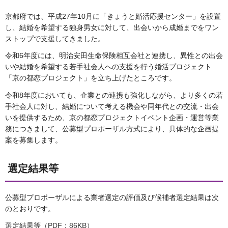
京都府では、平成27年10月に「きょうと婚活応援センター」を設置
し、結婚を希望する独身男女に対して、出会いから成婚までをワン
ストップで支援してきました。
令和6年度には、明治安田生命保険相互会社と連携し、異性との出会
いや結婚を希望する若手社会人への支援を行う婚活プロジェクト
「京の都恋プロジェクト」を立ち上げたところです。
令和8年度においても、企業との連携も強化しながら、より多くの若
手社会人に対し、結婚について考える機会や同年代との交流・出会
いを提供するため、京の都恋プロジェクトイベント企画・運営等業
務につきまして、公募型プロポーザル方式により、具体的な企画提
案を募集します。
選定結果等
公募型プロポーザルによる業者選定の評価及び候補者選定結果は次
のとおりです。
選定結果等（PDF：86KB）