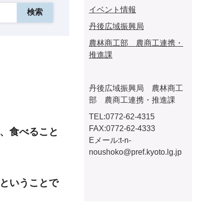
イベント情報
丹後広域振興局
農林商工部 農商工連携・
推進課
丹後広域振興局 農林商工
部 農商工連携・推進課
TEL:0772-62-4315
FAX:0772-62-4333
、食べること
Eメール:t-n-
noushoko@pref.kyoto.lg.jp
”ということで