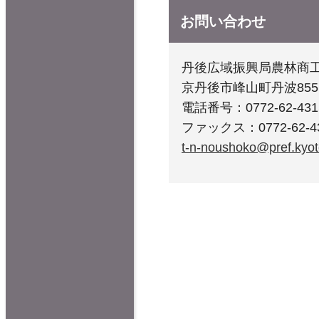
お問い合わせ
丹後広域振興局農林商工
京丹後市峰山町丹波855
電話番号：0772-62-431
ファックス：0772-62-4
t-n-noushoko@pref.kyoto