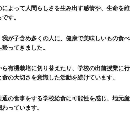
のによって人間らしさを生み出す感情や、生命を維
らです。
、我が子含め多くの人に、健康で美味しいもの食べ
へ帰ってきました。
から有機栽培に切り替えたり、学校の出前授業に行
と食の大切さを意識した活動を続けています。
共通の食事をする学校給食に可能性を感じ、地元産
関わっています。