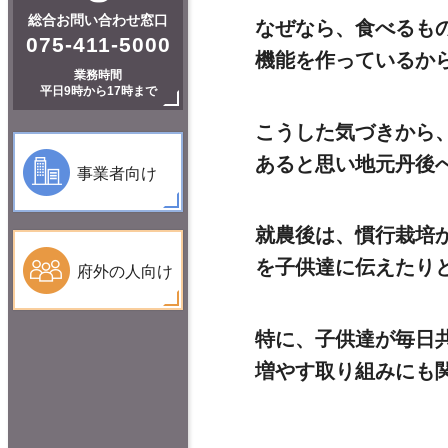
総合お問い合わせ窓口
なぜなら、食べるも
075-411-5000
機能を作っているか
業務時間
平日9時から17時まで
こうした気づきから
あると思い地元丹後
事業者向け
就農後は、慣行栽培
を子供達に伝えたり
府外の人向け
特に、子供達が毎日
増やす取り組みにも