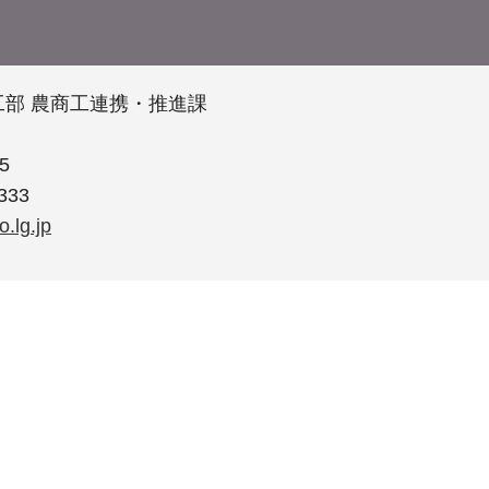
部 農商工連携・推進課
5
333
.lg.jp