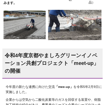
品）
みます。
令和4年度京都やましろグリーンイノベ
ーション共創プロジェクト「meet-up」
の開催
今年度の新たな連携に向けた交流
「mee-up」
を令和5年2月9日に
実施しました。
企業からは空気から二酸化炭素等のガスを回収する装置や、樹脂
加工技術の紹介があり、農業者のニーズと企業のシーズのマッチ