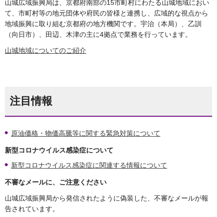
山城広域振興局は、京都府南部の15市町村にわたる山城地域におい
て、市町村等の地元団体や府民の皆様と連携し、広域的な視点から
地域振興に取り組む京都府の地方機関です。宇治（本局）、乙訓
（向日市）、田辺、木津の主に4拠点で業務を行っています。
山城地域についてのご紹介
注目情報
原油価格・物価高騰等に関する緊急対策について
新型コロナウイルス感染症について
新型コロナウイルス感染症に関連する情報について
不審なメールに、ご注意ください
山城広域振興局から発信されたように偽装した、不審なメールが報
告されています。