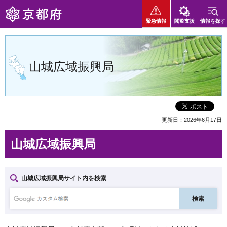
京都府
緊急情報
閲覧支援
情報を探す
山城広域振興局
更新日：2026年6月17日
山城広域振興局
山城広域振興局サイト内を検索