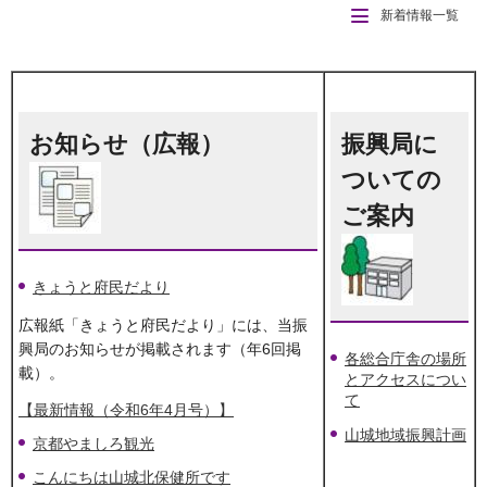
新着情報一覧
お知らせ（広報）
振興局に
ついての
ご案内
きょうと府民だより
広報紙「きょうと府民だより」には、当振
興局のお知らせが掲載されます（年6回掲
各総合庁舎の場所
載）。
とアクセスについ
て
【最新情報（令和6年4月号）】
山城地域振興計画
京都やましろ観光
こんにちは山城北保健所です