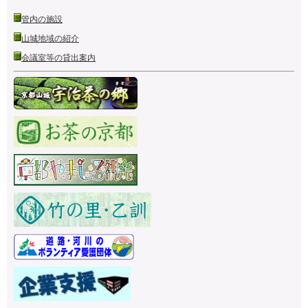
管内の施設
山城地域の紹介
会議室等の貸出案内