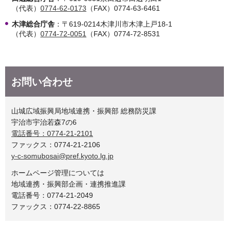
（代表）
0774-62-0173
（FAX）0774-63-6461
木津総合庁舎
：〒619-0214木津川市木津上戸18-1
（代表）
0774-72-0051
（FAX）0774-72-8531
お問い合わせ
山城広域振興局地域連携・振興部 総務防災課
宇治市宇治若森7の6
電話番号：0774-21-2101
ファックス：0774-21-2106
y-c-somubosai@pref.kyoto.lg.jp
ホームページ管理については
地域連携・振興部企画・連携推進課
電話番号：0774-21-2049
ファックス：0774-22-8865