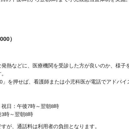
000）
な発熱などに、医療機関を受診した方が良いのか、様子
す。
00」を押せば、看護師または小児科医が電話でアドバ
祝日：午後7時～翌朝8時
3時～翌朝8時
ですが、通話料は利用者の負担となります。