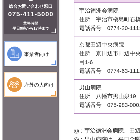
総合お問い合わせ窓口
宇治徳洲会病院
075-411-5000
住所 宇治市槇島町石橋
業務時間
電話番号
0774-20-111
平日9時から17時まで
京都田辺中央病院
住所 京田辺市田辺中央
事業者向け
目1-6
電話番号
0774-63-111
府外の人向け
男山病院
住所 八幡市男山泉19
電話番号
075-983-000
：宇治徳洲会病院、田辺
：男山病院は、平日金曜