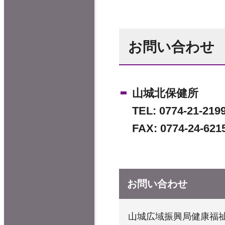
お問い合わせ
山城北保健所
TEL:
0774-21-219
FAX:
0774-24-621
お問い合わせ
山城広域振興局健康福祉