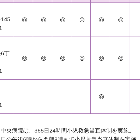
145
1
6丁
1
1
中央病院は、365日24時間小児救急当直体制を実施。
日の午後6時から翌朝8時まで小児救急当直体制を実施