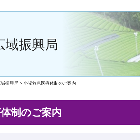
広域振興局
広域振興局
> 小児救急医療体制のご案内
療体制のご案内