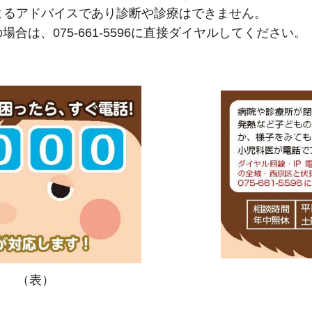
よるアドバイスであり診断や診療はできません。
の場合は、
075-661-5596
に直接ダイヤルしてください。
（表）