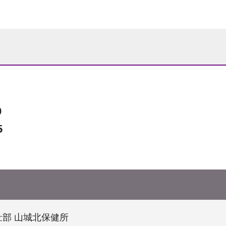
9
5
部 山城北保健所