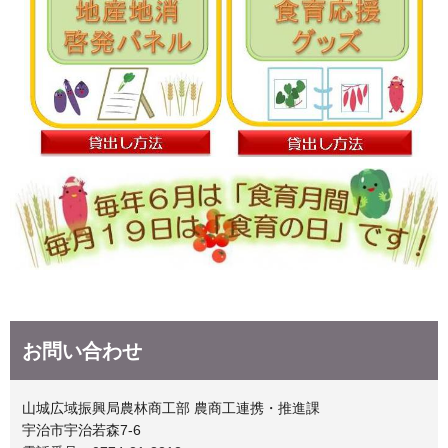
お問い合わせ
山城広域振興局農林商工部 農商工連携・推進課
宇治市宇治若森7-6