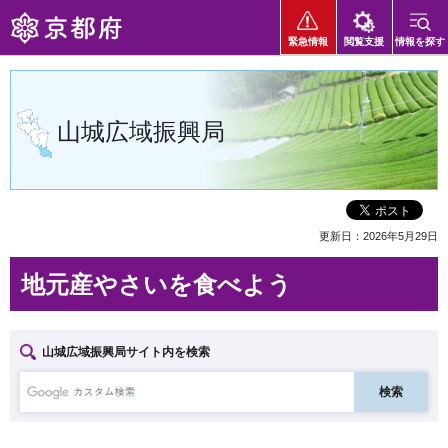
京都府
緊急情報
閲覧支援
情報を探す
山城広域振興局
更新日：2026年5月29日
地元産やさいを食べよう
山城広域振興局サイト内を検索