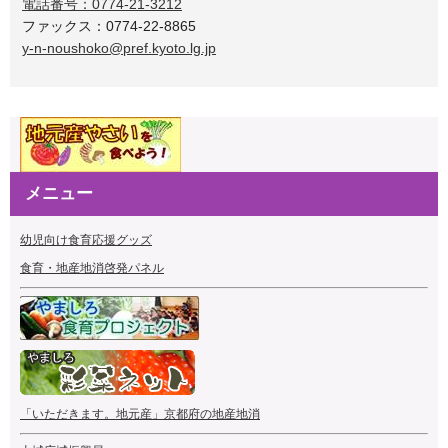
電話番号：0774-21-3212
ファックス：0774-22-8865
y-n-noushoko@pref.kyoto.lg.jp
メニュー
幼児向け食育応援グッズ
食育・地産地消啓発パネル
「いただきます。地元産」京都府の地産地消