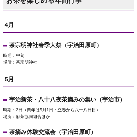
お茶を楽しめる年間行事
4月
茶宗明神社春季大祭（宇治田原町）
時期：中旬
場所：茶宗明神社
5月
宇治新茶・八十八夜茶摘みの集い（宇治市）
時期：2日（閏年は5月1日：立春から八十八日目）
場所：府茶協同組合ほか
茶摘み体験交流会（宇治田原町）