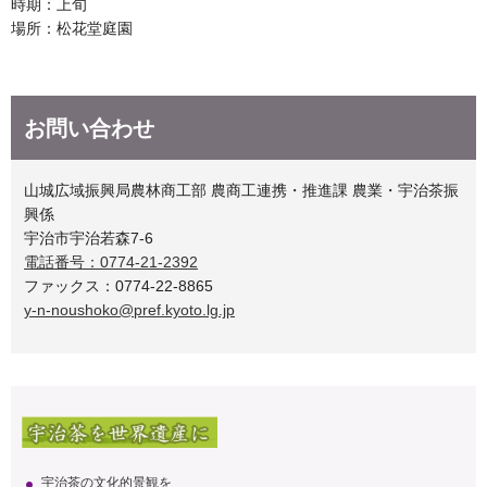
時期：上旬
場所：松花堂庭園
お問い合わせ
山城広域振興局農林商工部 農商工連携・推進課 農業・宇治茶振
興係
宇治市宇治若森7-6
電話番号：0774-21-2392
ファックス：0774-22-8865
y-n-noushoko@pref.kyoto.lg.jp
宇治茶の文化的景観を