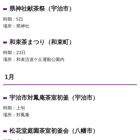
県神社献茶祭（宇治市）
時期：5日
場所：県神社
和束茶まつり（和束町）
時期：23日
場所：和束活道ケ丘運動公園内
1月
宇治市対鳳庵茶室初釜（宇治市）
時期：上旬
場所：対鳳庵
松花堂庭園茶室初釜会（八幡市）