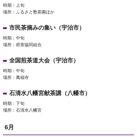
時期：上旬
場所：ふるさと塾茶園ほか
市民茶摘みの集い（宇治市）
時期：中旬
場所：府茶協同組合
全国煎茶道大会（宇治市）
時期：中旬
場所：萬福寺
石清水八幡宮献茶講（八幡市）
時期：下旬
場所：石清水八幡宮
6月