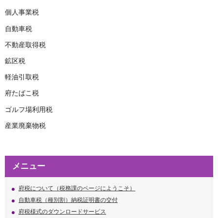
個人事業税
自動車税
不動産取得税
鉱区税
軽油引取税
府たばこ税
ゴルフ場利用税
産業廃棄物税
メニュー
府税について（税務課のページにようこそ）
自動車税（種別割）納税証明書の交付
府税様式のダウンロードサービス