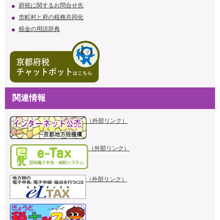
府税に関するお問合せ先
市町村と府の税務共同化
税金の用語辞典
関連情報
（外部リンク）
（外部リンク）
（外部リンク）