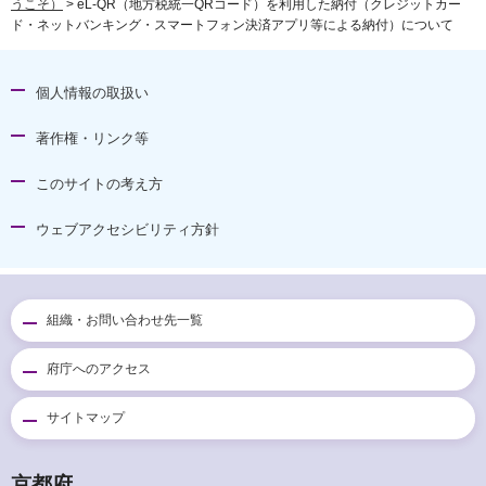
うこそ）
> eL-QR（地方税統一QRコード）を利用した納付（クレジットカー
ド・ネットバンキング・スマートフォン決済アプリ等による納付）について
個人情報の取扱い
著作権・リンク等
このサイトの考え方
ウェブアクセシビリティ方針
組織・お問い合わせ先一覧
府庁へのアクセス
サイトマップ
京都府