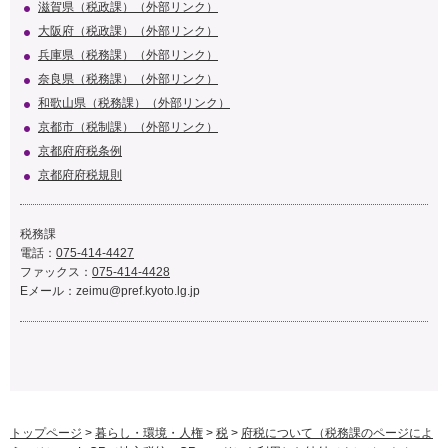
滋賀県（税政課）（外部リンク）
大阪府（税政課）（外部リンク）
兵庫県（税務課）（外部リンク）
奈良県（税務課）（外部リンク）
和歌山県（税務課）（外部リンク）
京都市（税制課）（外部リンク）
京都府府税条例
京都府府税規則
税務課
電話：
075-414-4427
ファックス：
075-414-4428
Eメール：
zeimu@pref.kyoto.lg.jp
トップページ
>
暮らし・環境・人権
>
税
>
府税について（税務課のページによ