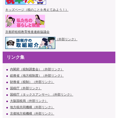
キッズページ（税のことを考えてみよう！）
京都府租税教育推進連絡協議会
（外部リンク）
リンク集
内閣府（税制調査会）（外部リンク）
総務省（地方税制度）（外部リンク）
財務省（税制）（外部リンク）
国税庁（外部リンク）
国税庁（タックスアンサー）（外部リンク）
大阪国税局（外部リンク）
地方税共同機構（外部リンク）
京都地方税機構（外部リンク）