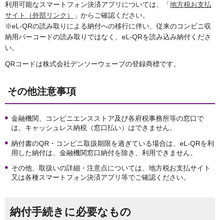
利用可能なスマートフォン決済アプリについては、「
地方税お支払
サイト（外部リンク）
」からご確認ください。
※eL-QRの読み取りによる納付への移行に伴い、従来のコンビニ収
納用バーコードの読み取りではなく、eL-QRを読み込み納付くださ
い。
QRコードは株式会社デンソーウェーブの登録商標です。
その他注意事項
金融機関、コンビニエンスストア及び各府税事務所等の窓口で
は、キャッシュレス納税（窓口払い）はできません。
納付書のQR・コンビニ取扱期限を過ぎている場合は、eL-QRを利
用した納付は、金融機関窓口納付を除き、利用できません。
その他、取扱いの詳細・注意点については、地方税お支払サイト
又は各種スマートフォン決済アプリ等でご確認ください。
納付手続きに必要なもの