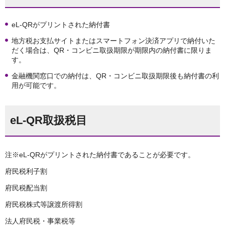
eL-QRがプリントされた納付書
地方税お支払サイトまたはスマートフォン決済アプリで納付いた
だく場合は、QR・コンビニ取扱期限が期限内の納付書に限りま
す。
金融機関窓口での納付は、QR・コンビニ取扱期限後も納付書の利
用が可能です。
eL-QR取扱税目
注※eL-QRがプリントされた納付書であることが必要です。
府民税利子割
府民税配当割
府民税株式等譲渡所得割
法人府民税・事業税等