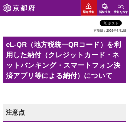
京都府
緊急情報
閲覧支援
情報を探す
更新日：2026年4月1日
eL-QR（地方税統一QRコード）を利
用した納付（クレジットカード・ネ
ットバンキング・スマートフォン決
済アプリ等による納付）について
注意点