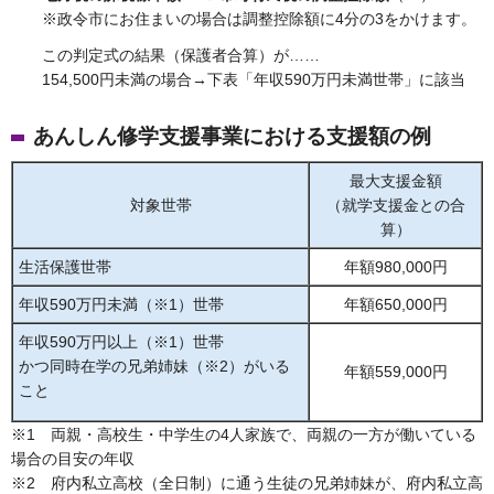
※政令市にお住まいの場合は調整控除額に4分の3をかけます。
この判定式の結果（保護者合算）が……
154,500円未満の場合→下表「年収590万円未満世帯」に該当
あんしん修学支援事業における支援額の例
最大支援金額
対象世帯
（就学支援金との合
算）
生活保護世帯
年額980,000円
年収590万円未満（※1）世帯
年額650,000円
年収590万円以上（※1）世帯
かつ同時在学の兄弟姉妹（※2）がいる
年額559,000円
こと
※1 両親・高校生・中学生の4人家族で、両親の一方が働いている
場合の目安の年収
※2 府内私立高校（全日制）に通う生徒の兄弟姉妹が、府内私立高