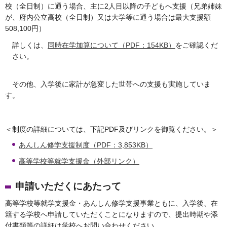
校（全日制）に通う場合、主に2人目以降の子どもへ支援（兄弟姉妹
が、府内公立高校（全日制）又は大学等に通う場合は最大支援額
508,100円）
詳しくは、
同時在学加算について（PDF：154KB）
をご確認くだ
さい。
その他、入学後に家計が急変した世帯への支援も実施していま
す。
＜制度の詳細については、下記PDF及びリンクを御覧ください。＞
あんしん修学支援制度（PDF：3,853KB）
高等学校等就学支援金（外部リンク）
申請いただくにあたって
高等学校等就学支援金・あんしん修学支援事業ともに、入学後、在
籍する学校へ申請していただくことになりますので、提出時期や添
付書類等の詳細は学校へお問い合わせください。