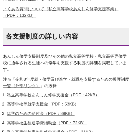
よくある質問について（私立高等学校あんしん修学支援事業）
（PDF：132KB）
各支援制度の詳しい内容
あんしん修学支援制度及びその他の私立高等学校・私立高等専修学
校に通学される生徒への修学を支援する制度の詳細を掲載していま
す。
注※「
令和8年度就・修学及び進学・就職を支援するための援護制度
一覧（外部リンク）
」の抜粋
私立高等学校あんしん修学支援金（PDF：42KB）
高等学校等就学支援金（PDF：53KB）
奨学のための給付金（PDF：89KB）
高等学校生徒通学費補助金（PDF：72KB）