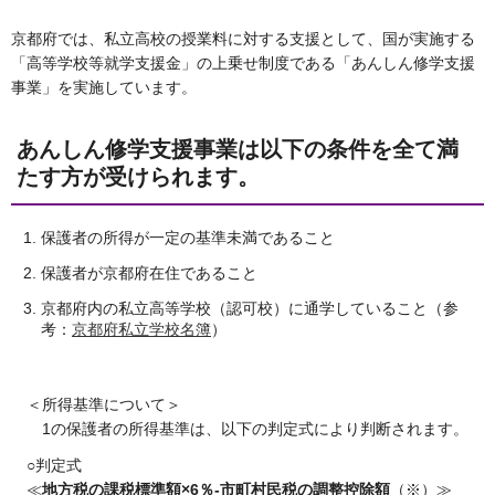
京都府では、私立高校の授業料に対する支援として、国が実施する
「高等学校等就学支援金」の上乗せ制度である「あんしん修学支援
事業」を実施しています。
あんしん修学支援事業は以下の条件を全て満
たす方が受けられます。
保護者の所得が一定の基準未満であること
保護者が京都府在住であること
京都府内の私立高等学校（認可校）に通学していること（参
考：
京都府私立学校名簿
）
＜所得基準について＞
1の保護者の所得基準は、以下の判定式により判断されます。
○判定式
≪
地方税の課税標準額×6％-市町村民税の調整控除額
（※）≫