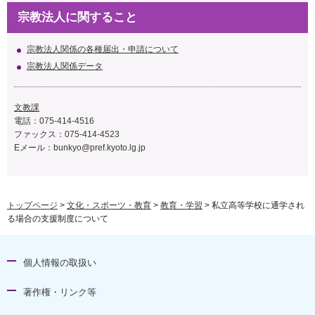
宗教法人に関すること
宗教法人関係の各種届出・申請について
宗教法人関係データ
文教課
電話：075-414-4516
ファックス：075-414-4523
Eメール：
bunkyo@pref.kyoto.lg.jp
トップページ
>
文化・スポーツ・教育
>
教育・学習
> 私立高等学校に通学され
る場合の支援制度について
個人情報の取扱い
著作権・リンク等