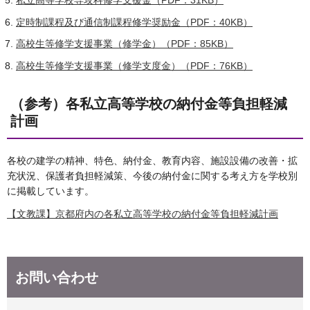
私立高等学校専攻科修学支援金（PDF：31KB）
定時制課程及び通信制課程修学奨励金（PDF：40KB）
高校生等修学支援事業（修学金）（PDF：85KB）
高校生等修学支援事業（修学支度金）（PDF：76KB）
（参考）各私立高等学校の納付金等負担軽減
計画
各校の建学の精神、特色、納付金、教育内容、施設設備の改善・拡
充状況、保護者負担軽減策、今後の納付金に関する考え方を学校別
に掲載しています。
【文教課】京都府内の各私立高等学校の納付金等負担軽減計画
お問い合わせ