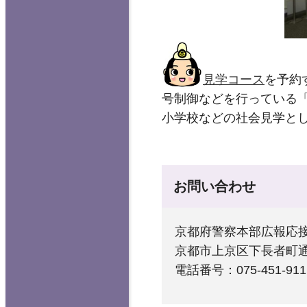
見学コース
を予約
号制御などを行っている
小学校などの社会見学と
お問い合わせ
京都府警察本部広報応
京都市上京区下長者町通
電話番号：075-451-911