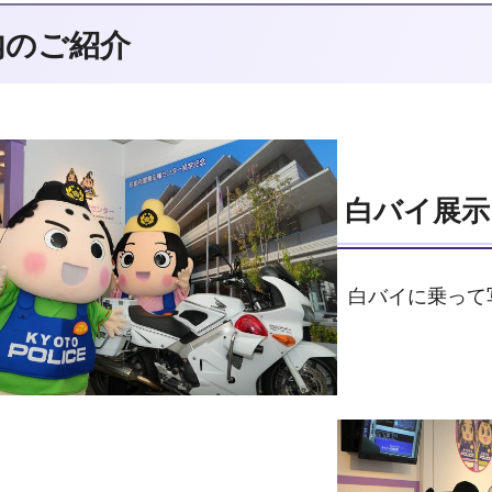
内のご紹介
白バイ展示
白バイに乗って