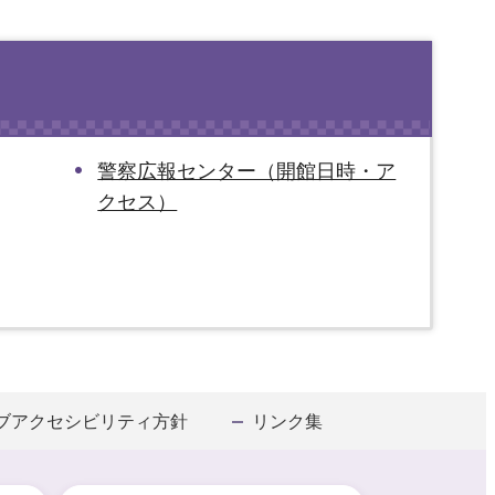
警察広報センター（開館日時・ア
クセス）
ブアクセシビリティ方針
リンク集