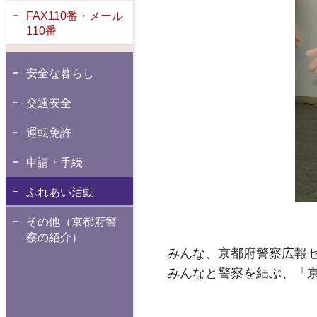
FAX110番・メール
110番
安全な暮らし
交通安全
運転免許
申請・手続
ふれあい活動
その他（京都府警
察の紹介）
みんな、京都府警察広報
みんなと警察を結ぶ、「