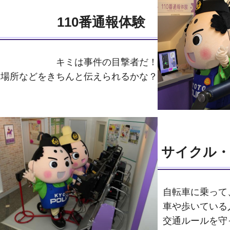
110番通報体験
キミは事件の目撃者だ！
や場所などをきちんと伝えられるかな？
サイクル・
自転車に乗って
車や歩いている
交通ルールを守