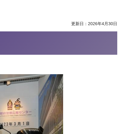
更新日：2026年4月30日