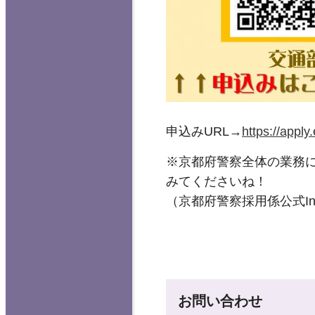
申込みURL→
https://app
※京都府警察全体の業務
みてくださいね！
（京都府警察採用係公式Inst
お問い合わせ