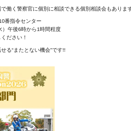
で働く警察官に個別に相談できる個別相談会もあります!
10番指令センター
水）午後6時から1時間程度
しください！
る“またとない機会”です!!
！