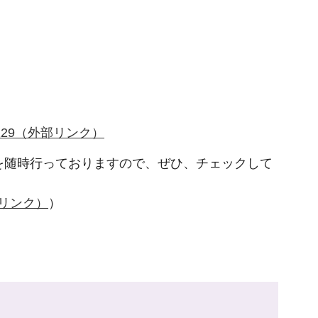
mpSeq=2229（外部リンク）
を随時行っておりますので、ぜひ、チェックして
（外部リンク）
）