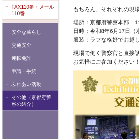
FAX110番・メール
もちろん、それぞれの現場
110番
場所：京都府警察本部 1
日時：令和8年6月17日（
安全な暮らし
服装：ラフな格好でお越
交通安全
現場で働く警察官と直接話せ
運転免許
お気軽にご参加ください
申請・手続
ふれあい活動
その他（京都府警
察の紹介）