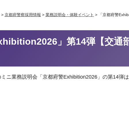
>
京都府警察採用情報
>
業務説明会・体験イベント
> 「京都府警Exhi
hibition2026」第14弾【交
ニ業務説明会「京都府警Exhibition2026」の第14