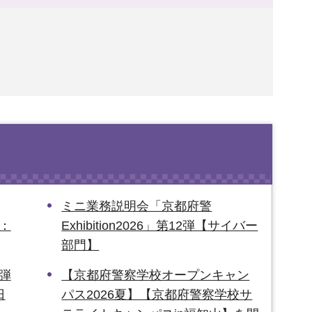
ミニ業務説明会「京都府警
編：
Exhibition2026」第12弾【サイバー
部門】
5弾
【京都府警察学校オープンキャン
日
パス2026夏】【京都府警察学校サ