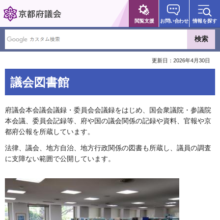
京都府議会
閲覧支援
お問い合わせ
情報を探す
更新日：2026年4月30日
議会図書館
府議会本会議会議録・委員会会議録をはじめ、国会衆議院・参議院
本会議、委員会記録等、府や国の議会関係の記録や資料、官報や京
都府公報を所蔵しています。
法律、議会、地方自治、地方行政関係の図書も所蔵し、議員の調査
に支障ない範囲で公開しています。