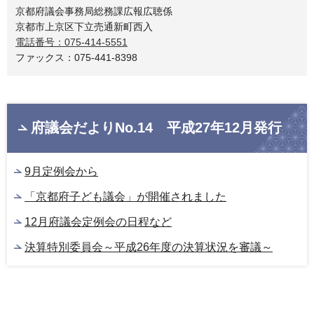
京都府議会事務局総務課広報広聴係
京都市上京区下立売通新町西入
電話番号：075-414-5551
ファックス：075-441-8398
府議会だよりNo.14 平成27年12月発行
9月定例会から
「京都府子ども議会」が開催されました
12月府議会定例会の日程など
決算特別委員会～平成26年度の決算状況を審議～