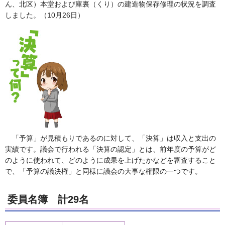
ん、北区）本堂および庫裏（くり）の建造物保存修理の状況を調査
しました。（10月26日）
「予算」が見積もりであるのに対して、「決算」は収入と支出の
実績です。議会で行われる「決算の認定」とは、前年度の予算がど
のように使われて、どのように成果を上げたかなどを審査すること
で、「予算の議決権」と同様に議会の大事な権限の一つです。
委員名簿 計29名