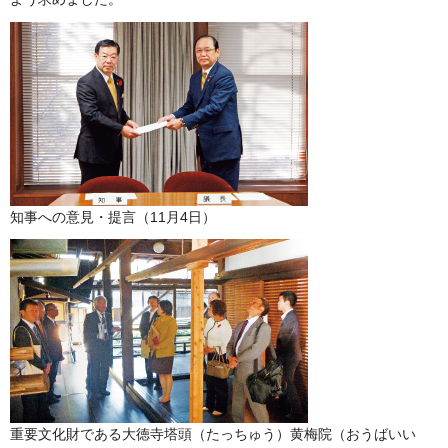
知事への意見・提言（11月4日）
重要文化財である大徳寺塔頭（たっちゅう）黄梅院（おうばいい