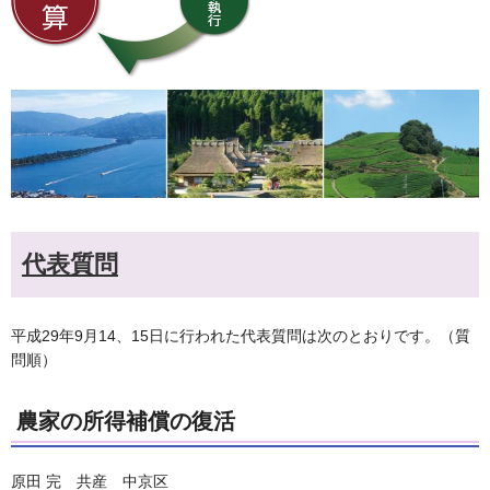
代表質問
平成29年9月14、15日に行われた代表質問は次のとおりです。（質
問順）
農家の所得補償の復活
原田 完 共産 中京区