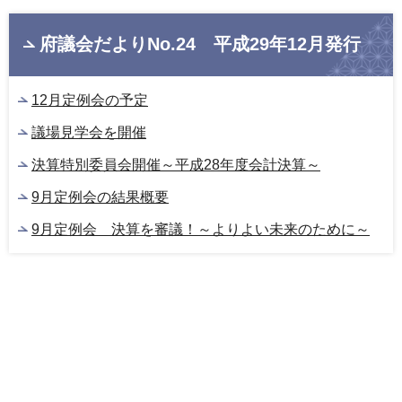
府議会だよりNo.24 平成29年12月発行
12月定例会の予定
議場見学会を開催
決算特別委員会開催～平成28年度会計決算～
9月定例会の結果概要
9月定例会 決算を審議！～よりよい未来のために～