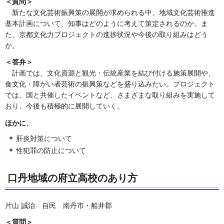
＜質問＞
新たな文化芸術振興策の展開が求められる中、地域文化芸術推進
基本計画について、知事はどのように考えて策定されるのか。ま
た、京都文化力プロジェクトの進捗状況や今後の取り組みはどう
か。
＜答弁＞
計画では、文化資源と観光・伝統産業を結び付ける施策展開や、
食文化・障がい者芸術の振興策などを盛り込みたい。プロジェクト
では、国と共催したイベントなど、さまざまな取り組みを実施して
おり、今後も積極的に展開していく。
ほかに、
肝炎対策について
性犯罪の防止について
口丹地域の府立高校のあり方
片山 誠治 自民 南丹市・船井郡
＜質問＞