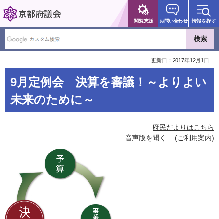
京都府議会
閲覧支援
お問い合わせ
情報を探す
更新日：2017年12月1日
9月定例会 決算を審議！～よりよい
未来のために～
府民だよりはこちら
音声版を聞く
(ご利用案内)