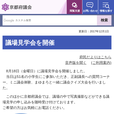
京都府議会
閲覧支援
お問い合わせ
情報を探す
更新日：2017年12月1日
議場見学会を開催
府民だよりはこちら
音声版を聞く
(ご利用案内)
8月18日（金曜日）に議場見学会を開催しました。
当日は51名の小学生にご参加いただき、正副議長への質問コーナ
ー、ミニ議会体験、まゆまろと一緒に議会クイズ大会を行いまし
た。
このほかに京都府議会では、議場の中で写真撮影などができる議
場見学の申し込みを随時受け付けております。
ご希望の方はお気軽にお電話ください。