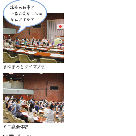
まゆまろとクイズ大会
ミニ議会体験