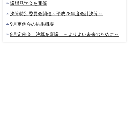
議場見学会を開催
決算特別委員会開催～平成28年度会計決算～
9月定例会の結果概要
9月定例会 決算を審議！～よりよい未来のために～