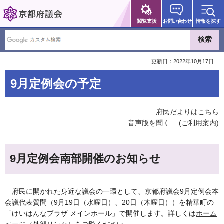
京都府議会
閲覧支援
お問い合わせ
情報を探す
更新日：2022年10月17日
9月定例会の予定
府民だよりはこちら
音声版を聞く
(ご利用案内)
9月定例会南部開催のお知らせ
府民に開かれた身近な議会の一環として、京都府議会9月定例会本
会議代表質問（9月19日（水曜日）、20日（木曜日））を精華町の
「けいはんなプラザ メインホール」で開催します。詳しくは
ホーム