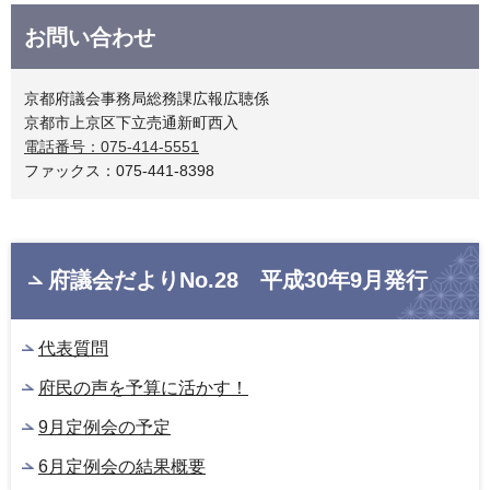
お問い合わせ
京都府議会事務局総務課広報広聴係
京都市上京区下立売通新町西入
電話番号：075-414-5551
ファックス：075-441-8398
府議会だよりNo.28 平成30年9月発行
代表質問
府民の声を予算に活かす！
9月定例会の予定
6月定例会の結果概要