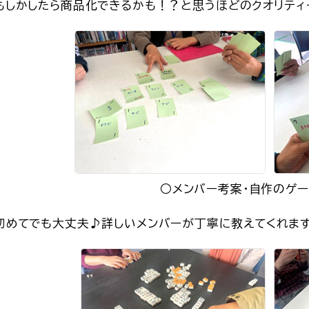
もしかしたら商品化できるかも！？と思うほどのクオリティ
○メンバー考案・自作のゲー
初めてでも大丈夫♪詳しいメンバーが丁寧に教えてくれま