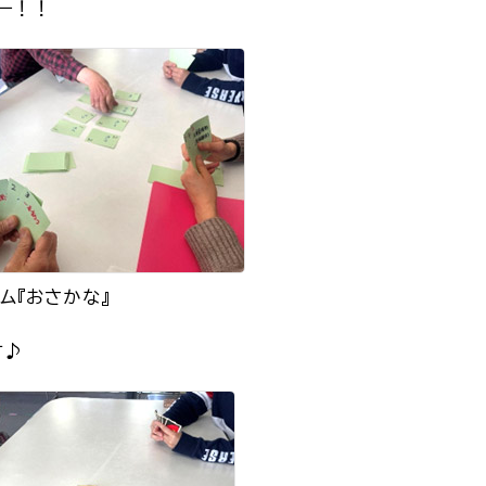
ー！！
ム『おさかな』
す♪