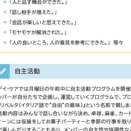
「人と話す機会ができた。」
「話し相手が増えた。」
「会話が楽しいと思えてきた。」
「モヤモヤが解消された。」
「人の良いところ、人の意見を参考にできた。」 等々
自主活動
デイ・ケアでは月曜日の午前中に自主活動プログラムを開催
ンバーが自分たちで企画し、運営していくプログラムで、プ
『リベルタ（イタリア語で“自由”の意味）』という名前で親し
活動内容はみんなで話し合いながら決め、卓球、麻雀、カー
ィーンには仮装をしてお菓子パーティーと季節の行事を取り
で楽しんだりすることもあり、メンバーの自主性や協調性な