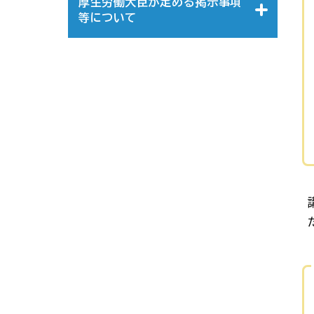
厚生労働大臣が定める掲示事項
等について