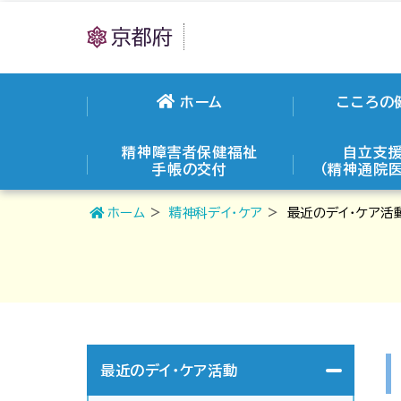
ホーム
こころの
精神障害者保健福祉
自立支
手帳の交付
（精神通院
ホーム
精神科デイ・ケア
最近のデイ・ケア活
最近のデイ・ケア活動