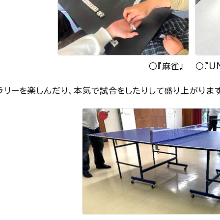
○『麻雀』 ○『U
ラリーを楽しんだり、本気で試合をしたりして盛り上がります