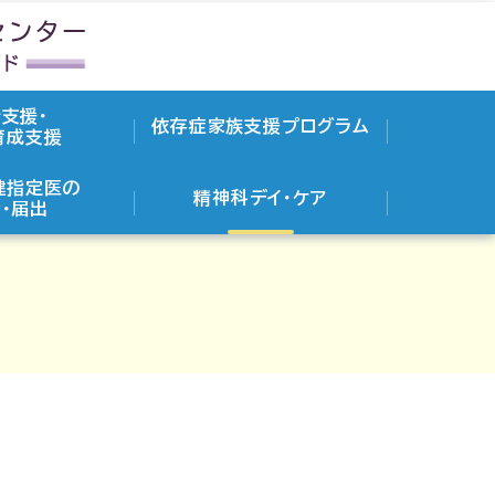
支援・
依存症家族支援プログラム
育成支援
健指定医の
精神科デイ・ケア
・届出