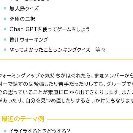
無人島クイズ
究極の二択
Chat GPTを使ってゲームをしよう
鴨川ウォーキング
やってよかったことランキングクイズ 等々
ウォーミングアップで気持ちがほぐれたら、参加メンバーか
対一で話すのは緊張したり苦手だったりしても、グループで
分の思っていることが素直に口から出てきたりします。また
があったり、自分を見つめ直したりするきっかけにもなりま
最近のテーマ例
イライラするときどうする？